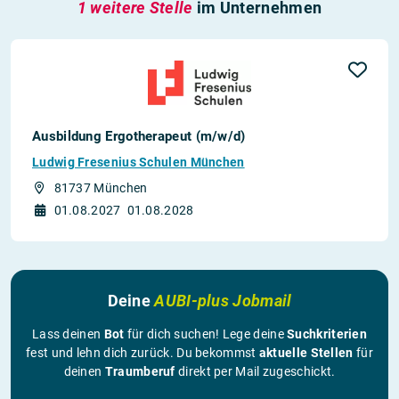
1 weitere Stelle
im Unternehmen
Ausbildung Ergotherapeut (m/w/d)
Ludwig Fresenius Schulen München
81737 München
01.08.2027
01.08.2028
Deine
AUBI-plus Jobmail
Lass deinen
Bot
für dich suchen! Lege deine
Suchkriterien
fest und lehn dich zurück. Du bekommst
aktuelle Stellen
für
deinen
Traumberuf
direkt per Mail zugeschickt.