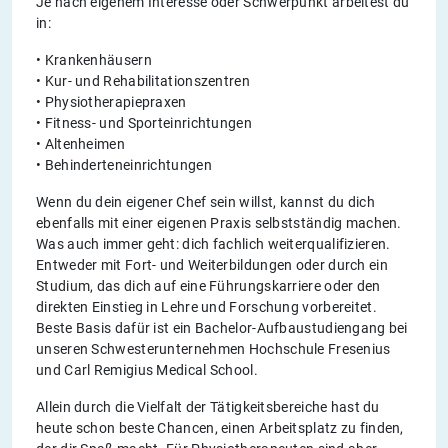
Je nach eigenem Interesse oder Schwerpunkt arbeitest du
in:
• Krankenhäusern
• Kur- und Rehabilitationszentren
• Physiotherapiepraxen
• Fitness- und Sporteinrichtungen
• Altenheimen
• Behinderteneinrichtungen
Wenn du dein eigener Chef sein willst, kannst du dich
ebenfalls mit einer eigenen Praxis selbstständig machen.
Was auch immer geht: dich fachlich weiterqualifizieren.
Entweder mit Fort- und Weiterbildungen oder durch ein
Studium, das dich auf eine Führungskarriere oder den
direkten Einstieg in Lehre und Forschung vorbereitet.
Beste Basis dafür ist ein Bachelor-Aufbaustudiengang bei
unseren Schwesterunternehmen Hochschule Fresenius
und Carl Remigius Medical School.
Allein durch die Vielfalt der Tätigkeitsbereiche hast du
heute schon beste Chancen, einen Arbeitsplatz zu finden,