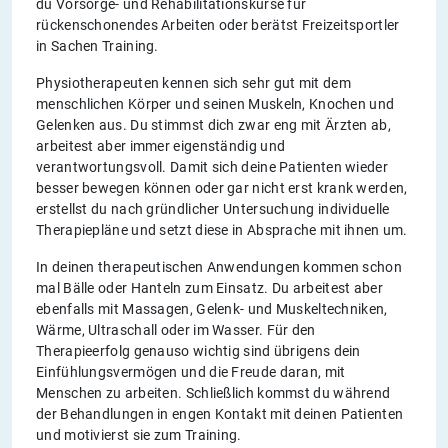
du Vorsorge- und Rehabilitationskurse für
rückenschonendes Arbeiten oder berätst Freizeitsportler
in Sachen Training.
Physiotherapeuten kennen sich sehr gut mit dem
menschlichen Körper und seinen Muskeln, Knochen und
Gelenken aus. Du stimmst dich zwar eng mit Ärzten ab,
arbeitest aber immer eigenständig und
verantwortungsvoll. Damit sich deine Patienten wieder
besser bewegen können oder gar nicht erst krank werden,
erstellst du nach gründlicher Untersuchung individuelle
Therapiepläne und setzt diese in Absprache mit ihnen um.
In deinen therapeutischen Anwendungen kommen schon
mal Bälle oder Hanteln zum Einsatz. Du arbeitest aber
ebenfalls mit Massagen, Gelenk- und Muskeltechniken,
Wärme, Ultraschall oder im Wasser. Für den
Therapieerfolg genauso wichtig sind übrigens dein
Einfühlungsvermögen und die Freude daran, mit
Menschen zu arbeiten. Schließlich kommst du während
der Behandlungen in engen Kontakt mit deinen Patienten
und motivierst sie zum Training.