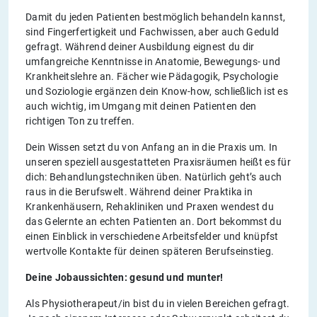
Damit du jeden Patienten bestmöglich behandeln kannst,
sind Fingerfertigkeit und Fachwissen, aber auch Geduld
gefragt. Während deiner Ausbildung eignest du dir
umfangreiche Kenntnisse in Anatomie, Bewegungs- und
Krankheitslehre an. Fächer wie Pädagogik, Psychologie
und Soziologie ergänzen dein Know-how, schließlich ist es
auch wichtig, im Umgang mit deinen Patienten den
richtigen Ton zu treffen.
Dein Wissen setzt du von Anfang an in die Praxis um. In
unseren speziell ausgestatteten Praxisräumen heißt es für
dich: Behandlungstechniken üben. Natürlich geht’s auch
raus in die Berufswelt. Während deiner Praktika in
Krankenhäusern, Rehakliniken und Praxen wendest du
das Gelernte an echten Patienten an. Dort bekommst du
einen Einblick in verschiedene Arbeitsfelder und knüpfst
wertvolle Kontakte für deinen späteren Berufseinstieg.
Deine Jobaussichten: gesund und munter!
Als Physiotherapeut/in bist du in vielen Bereichen gefragt.