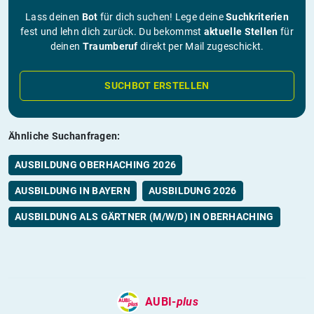
Lass deinen
Bot
für dich suchen! Lege deine
Suchkriterien
fest und lehn dich zurück. Du bekommst
aktuelle Stellen
für
deinen
Traumberuf
direkt per Mail zugeschickt.
SUCHBOT ERSTELLEN
Ähnliche Suchanfragen:
AUSBILDUNG OBERHACHING 2026
AUSBILDUNG IN BAYERN
AUSBILDUNG 2026
AUSBILDUNG ALS GÄRTNER (M/W/D) IN OBERHACHING
AUBI-
plus