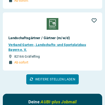
Ab sofort
Landschaftsgärtner / Gärtner (m/w/d)
Verband Garten-, Landschafts- und Sportplatzbau
Bayern e. V.
82166 Gräfelfing
Ab sofort
WEITERE STELLEN LADEN
Deine
AUBI-plus Jobmail