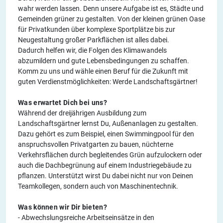
wahr werden lassen. Denn unsere Aufgabe ist es, Städte und
Gemeinden grüner zu gestalten. Von der kleinen grünen Oase
für Privatkunden über komplexe Sportplätze bis zur
Neugestaltung großer Parkflächen ist alles dabei.
Dadurch helfen wir, die Folgen des Klimawandels
abzumildern und gute Lebensbedingungen zu schaffen.
Komm zu uns und wähle einen Beruf für die Zukunft mit
guten Verdienstmöglichkeiten: Werde Landschaftsgärtner!
Was erwartet Dich bei uns?
Während der dreijährigen Ausbildung zum
Landschaftsgärtner lernst Du, Außenanlagen zu gestalten.
Dazu gehört es zum Beispiel, einen Swimmingpool für den
anspruchsvollen Privatgarten zu bauen, nüchterne
Verkehrsflächen durch begleitendes Grün aufzulockern oder
auch die Dachbegrünung auf einem Industriegebäude zu
pflanzen. Unterstützt wirst Du dabei nicht nur von Deinen
Teamkollegen, sondern auch von Maschinentechnik.
Was können wir Dir bieten?
- Abwechslungsreiche Arbeitseinsätze in den