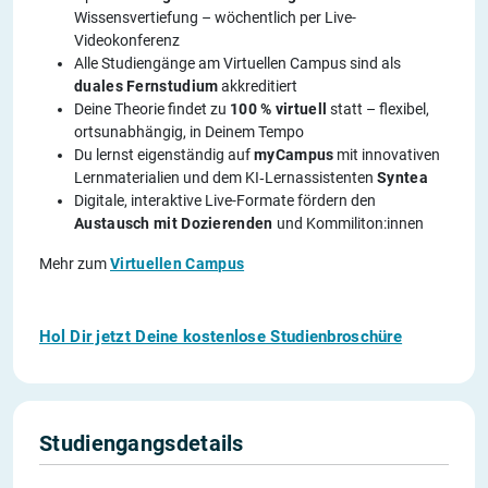
Wissensvertiefung – wöchentlich per Live-
Videokonferenz
Alle Studiengänge am Virtuellen Campus sind als
duales Fernstudium
akkreditiert
Deine Theorie findet zu
100 % virtuell
statt – flexibel,
ortsunabhängig, in Deinem Tempo
Du lernst eigenständig auf
myCampus
mit innovativen
Lernmaterialien und dem KI‑Lernassistenten
Syntea
Digitale, interaktive Live-Formate fördern den
Austausch mit Dozierenden
und Kommiliton:innen
Mehr zum
Virtuellen Campus
Hol Dir jetzt Deine kostenlose Studienbroschüre
Studiengangsdetails