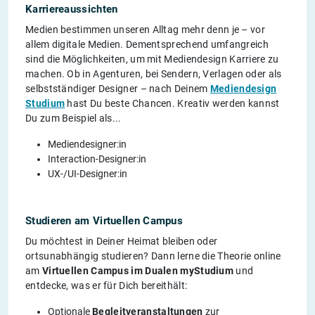
Karriereaussichten
Medien bestimmen unseren Alltag mehr denn je – vor
allem digitale Medien. Dementsprechend umfangreich
sind die Möglichkeiten, um mit Mediendesign Karriere zu
machen. Ob in Agenturen, bei Sendern, Verlagen oder als
selbstständiger Designer – nach Deinem
Mediendesign
Studium
hast Du beste Chancen. Kreativ werden kannst
Du zum Beispiel als...
Mediendesigner:in
Interaction-Designer:in
UX-/UI-Designer:in
Studieren am Virtuellen Campus
Du möchtest in Deiner Heimat bleiben oder
ortsunabhängig studieren? Dann lerne die Theorie online
am
Virtuellen Campus im Dualen myStudium
und
entdecke, was er für Dich bereithält:
Optionale
Begleitveranstaltungen
zur