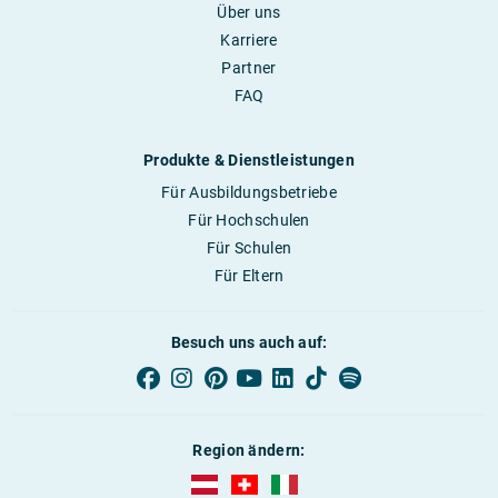
Über uns
Karriere
Partner
FAQ
Produkte & Dienstleistungen
Für Ausbildungsbetriebe
Für Hochschulen
Für Schulen
Für Eltern
Besuch uns auch auf:
Region ändern:
AUBI-plus Österreich (deutsch)
AUBI-plus Schweiz (deutsch)
AUBI-plus Italien (deutsch)