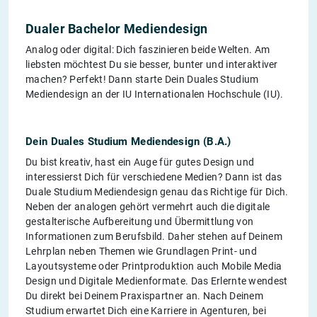
Dualer Bachelor Mediendesign
Analog oder digital: Dich faszinieren beide Welten. Am
liebsten möchtest Du sie besser, bunter und interaktiver
machen? Perfekt! Dann starte Dein Duales Studium
Mediendesign an der IU Internationalen Hochschule (IU).
Dein Duales Studium Mediendesign (B.A.)
Du bist kreativ, hast ein Auge für gutes Design und
interessierst Dich für verschiedene Medien? Dann ist das
Duale Studium Mediendesign genau das Richtige für Dich.
Neben der analogen gehört vermehrt auch die digitale
gestalterische Aufbereitung und Übermittlung von
Informationen zum Berufsbild. Daher stehen auf Deinem
Lehrplan neben Themen wie Grundlagen Print- und
Layoutsysteme oder Printproduktion auch Mobile Media
Design und Digitale Medienformate. Das Erlernte wendest
Du direkt bei Deinem Praxispartner an. Nach Deinem
Studium erwartet Dich eine Karriere in Agenturen, bei