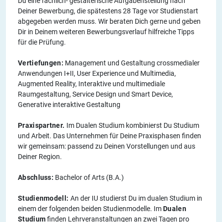
Du eine fachlich- gestalterische Aufgabenstellung nach
Deiner Bewerbung, die spätestens 28 Tage vor Studienstart
abgegeben werden muss. Wir beraten Dich gerne und geben
Dir in Deinem weiteren Bewerbungsverlauf hilfreiche Tipps
für die Prüfung.
Vertiefungen:
Management und Gestaltung crossmedialer
Anwendungen I+II, User Experience und Multimedia,
Augmented Reality, Interaktive und multimediale
Raumgestaltung, Service Design und Smart Device,
Generative interaktive Gestaltung
Praxispartner.
Im Dualen Studium kombinierst Du Studium
und Arbeit. Das Unternehmen für Deine Praxisphasen finden
wir gemeinsam: passend zu Deinen Vorstellungen und aus
Deiner Region.
Abschluss:
Bachelor of Arts (B.A.)
Studienmodell:
An der IU studierst Du im dualen Studium in
einem der folgenden beiden Studienmodelle. Im
Dualen
Studium
finden Lehrveranstaltungen an zwei Tagen pro