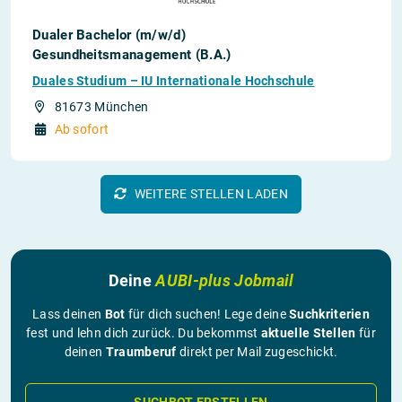
Dualer Bachelor (m/w/d)
Gesundheitsmanagement (B.A.)
Duales Studium – IU Internationale Hochschule
81673 München
Ab sofort
WEITERE STELLEN LADEN
Deine
AUBI-plus Jobmail
Lass deinen
Bot
für dich suchen! Lege deine
Suchkriterien
fest und lehn dich zurück. Du bekommst
aktuelle Stellen
für
deinen
Traumberuf
direkt per Mail zugeschickt.
SUCHBOT ERSTELLEN