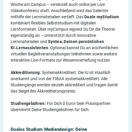
Woche am Campus – vereinzelt auch online per Live-
Videokonferenz statt. Anschließend wird das Gelernte
mithilfe der Lernmaterialien vertieft. Das
Duale myStudium
kombiniert flexibles Selbststudium mit digitalen
Lernformaten. Über myCampus eignest Du Dir die Theorie
eigenständig an – unterstützt durch innovative
Lernmaterialien und
Syntea, Deinen persönlichen
KI‑Lernassistenten
. Optional kannst Du an wöchentlichen
virtuellen Begleitveranstaltungen teilnehmen sowie weitere
interaktive Live‑Formate zur Wissensvertiefung nutzen.
Akkreditierung:
Systemakkreditiert. Die IU ist staatlich
anerkannt und von der FIBAA systemakkreditiert. Alle
Studiengänge werden einzeln akkreditiert und tragen damit
das Siegel des Akkreditierungsrates.
Studiengebühren:
Für Dich 0 Euro! Dein Praxispartner
übernimmt Deine Studiengebühren für Dich.
Duales Studium Mediendesign: Deine