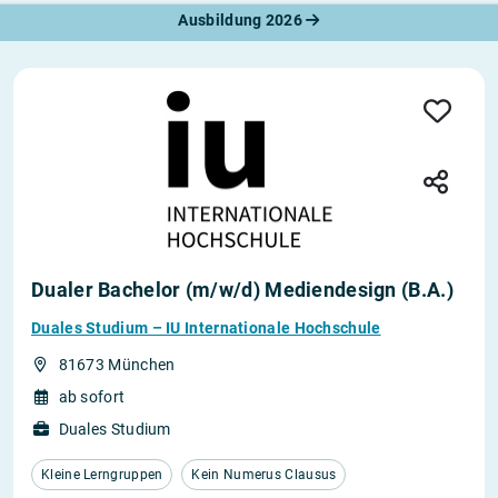
Ausbildung 2026
Dualer Bachelor (m/w/d) Mediendesign (B.A.)
Duales Studium – IU Internationale Hochschule
81673 München
ab sofort
Duales Studium
Kleine Lerngruppen
Kein Numerus Clausus