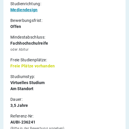
Studienrichtung:
Mediendesign
Bewerbungsfrist:
Offen
Mindestabschluss:
Fachhochschulreife
oder Abitur
Freie Studienplätze:
Freie Plätze vorhanden
Studiumstyp:
Virtuelles Studium
Am Standort
Dauer:
3,5 Jahre
Referenz-Nr:
AUBI-236241
(Bitte in der Bewerbung angeben)