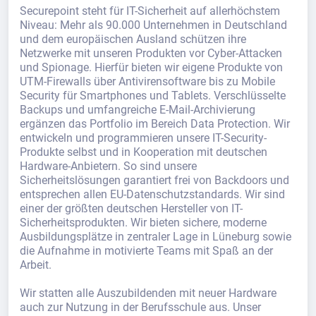
Securepoint steht für IT-Sicherheit auf allerhöchstem
Niveau: Mehr als 90.000 Unternehmen in Deutschland
und dem europäischen Ausland schützen ihre
Netzwerke mit unseren Produkten vor Cyber-Attacken
und Spionage. Hierfür bieten wir eigene Produkte von
UTM-Firewalls über Antivirensoftware bis zu Mobile
Security für Smartphones und Tablets. Verschlüsselte
Backups und umfangreiche E-Mail-Archivierung
ergänzen das Portfolio im Bereich Data Protection. Wir
entwickeln und programmieren unsere IT-Security-
Produkte selbst und in Kooperation mit deutschen
Hardware-Anbietern. So sind unsere
Sicherheitslösungen garantiert frei von Backdoors und
entsprechen allen EU-Datenschutzstandards. Wir sind
einer der größten deutschen Hersteller von IT-
Sicherheitsprodukten. Wir bieten sichere, moderne
Ausbildungsplätze in zentraler Lage in Lüneburg sowie
die Aufnahme in motivierte Teams mit Spaß an der
Arbeit.
Wir statten alle Auszubildenden mit neuer Hardware
auch zur Nutzung in der Berufsschule aus. Unser