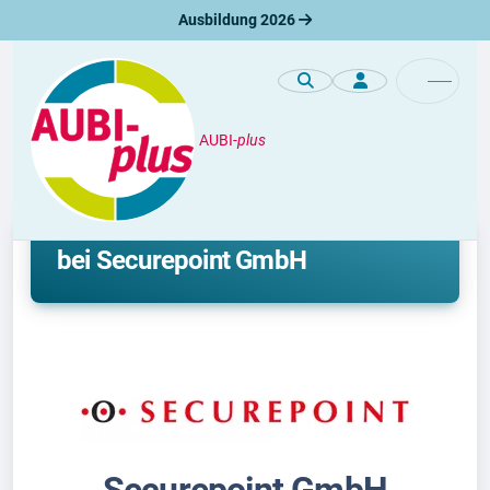
Ausbildung 2026
AUBI-
plus
Unternehmen
Ausbildung und duales Studium
bei Securepoint GmbH