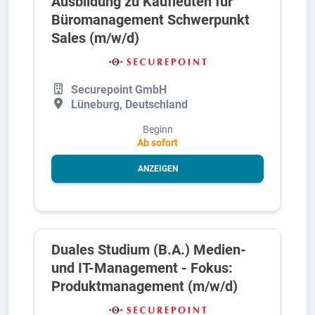
Ausbildung zu Kaufleuten für
Büromanagement Schwerpunkt
Sales (m/w/d)
Securepoint GmbH
Lüneburg, Deutschland
Beginn
Ab sofort
ANZEIGEN
Duales Studium (B.A.) Medien-
und IT-Management - Fokus:
Produktmanagement (m/w/d)