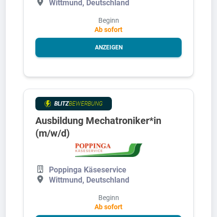
Wittmund, Deutschland
Beginn
Ab sofort
ANZEIGEN
BLITZ
BEWERBUNG
Ausbildung Mechatroniker*in
(m/w/d)
Poppinga Käseservice
Wittmund, Deutschland
Beginn
Ab sofort