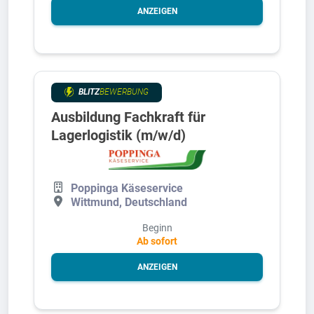
ANZEIGEN
BLITZ
BEWERBUNG
Ausbildung Fachkraft für
Lagerlogistik (m/w/d)
Poppinga Käseservice
Wittmund, Deutschland
Beginn
Ab sofort
ANZEIGEN