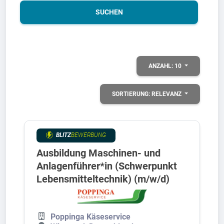
SUCHEN
ANZAHL:
10
SORTIERUNG:
RELEVANZ
BLITZ
BEWERBUNG
Ausbildung Maschinen- und
Anlagenführer*in (Schwerpunkt
Lebensmitteltechnik) (m/w/d)
Poppinga Käseservice