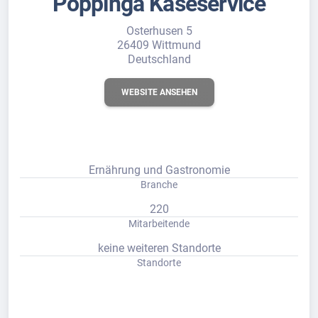
Poppinga Käseservice
Osterhusen 5
26409 Wittmund
Deutschland
WEBSITE ANSEHEN
Ernährung und Gastronomie
Branche
220
Mitarbeitende
keine weiteren Standorte
Standorte