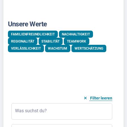
Unsere Werte
FAMILIENFREUNDLICHKEIT
NACHHALTIGKEIT
REGIONALITÄT
STABILITÄT
TEAMWORK
VERLÄSSLICHKEIT
WACHSTUM
WERTSCHÄTZUNG
Filter leeren
Was suchst du?