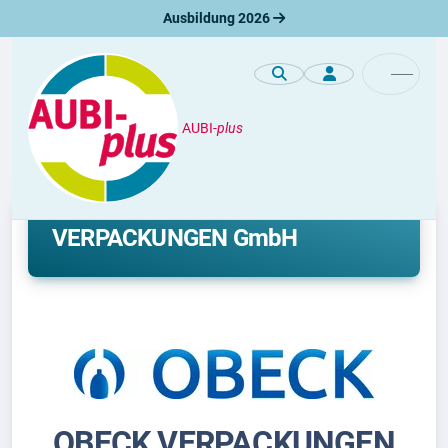
Ausbildung 2026
AUBI-
plus
Unternehmen
Ausbildung bei OBECK
VERPACKUNGEN GmbH
OBECK VERPACKUNGEN