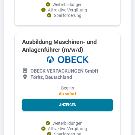
Weiterbildungen
Attraktive Vergütung
Sparförderung
Ausbildung Maschinen- und
Anlagenführer (m/w/d)
OBECK VERPACKUNGEN GmbH
Föritz, Deutschland
Beginn
Ab sofort
ANZEIGEN
Weiterbildungen
Attraktive Vergütung
Sparförderung