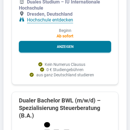
Duales Studium – IU Internationale
Hochschule
Dresden, Deutschland
Hochschule entdecken
Beginn
Ab sofort
ANZEIGEN
Kein Numerus Clausus
0 € Studiengebühren
aus ganz Deutschland studieren
Dualer Bachelor BWL (m/w/d) –
Spezialisierung Steuerberatung
(B.A.)