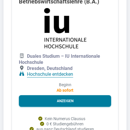
Betriebswirtschaftslehre (B.A.)
Duales Studium – IU Internationale
Hochschule
Dresden, Deutschland
Hochschule entdecken
Beginn
Ab sofort
ANZEIGEN
Kein Numerus Clausus
0 € Studiengebühren
aus ganz Deutschland studieren