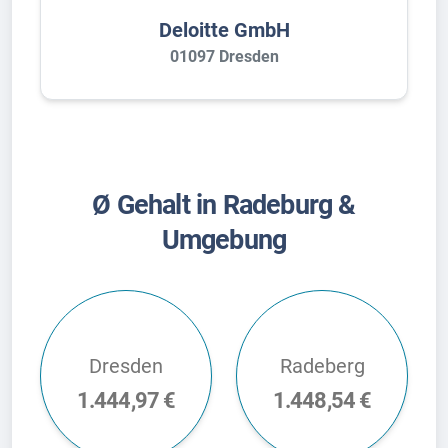
Deloitte GmbH
01097 Dresden
Ø Gehalt in Radeburg &
Umgebung
Dresden
Radeberg
1.444,97 €
1.448,54 €