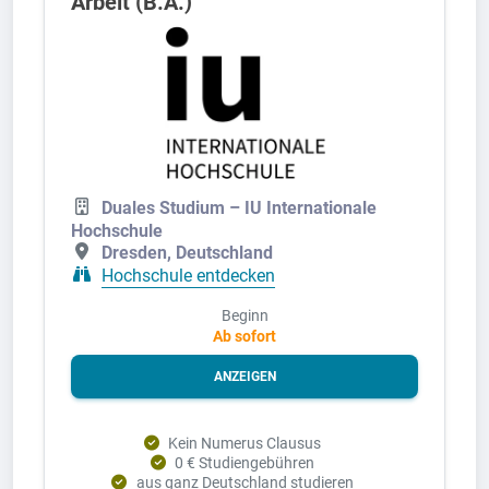
Arbeit (B.A.)
Duales Studium – IU Internationale
Hochschule
Dresden, Deutschland
Hochschule entdecken
Beginn
Ab sofort
ANZEIGEN
Kein Numerus Clausus
0 € Studiengebühren
aus ganz Deutschland studieren