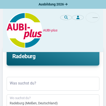
Ausbildung 2026
AUBI-
plus
Duales Studium
Aktuelle duale Studienplätze in
Radeburg
Was suchst du?
Wo suchst du?