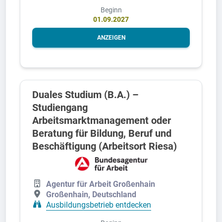
Beginn
01.09.2027
ANZEIGEN
Duales Studium (B.A.) –
Studiengang
Arbeitsmarktmanagement oder
Beratung für Bildung, Beruf und
Beschäftigung (Arbeitsort Riesa)
Agentur für Arbeit Großenhain
Großenhain, Deutschland
Ausbildungsbetrieb entdecken