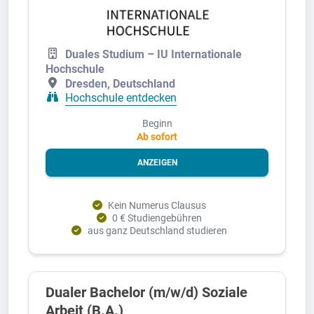
Duales Studium – IU Internationale
Hochschule
Dresden, Deutschland
Hochschule entdecken
Beginn
Ab sofort
ANZEIGEN
Kein Numerus Clausus
0 € Studiengebühren
aus ganz Deutschland studieren
Dualer Bachelor (m/w/d) Soziale
Arbeit (B.A.)