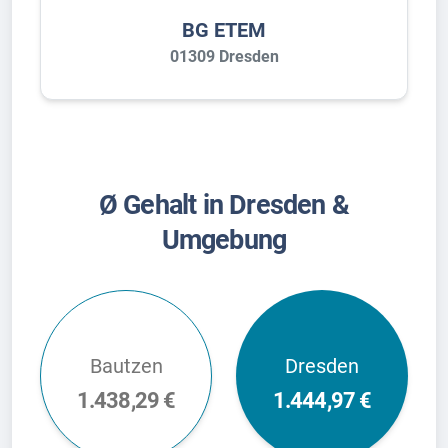
BG ETEM
01309 Dresden
Ø Gehalt in Dresden &
Umgebung
Bautzen
Dresden
1.438,29 €
1.444,97 €