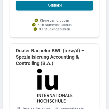
ANZEIGEN
Kleine Lerngruppen
Kein Numerus Clausus
0 € Studiengebühren
Dualer Bachelor BWL (m/w/d) –
Spezialisierung Accounting &
Controlling (B.A.)
Duales Studium – IU Internationale