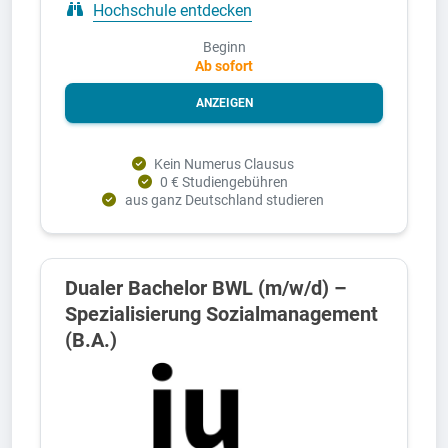
Hochschule entdecken
Beginn
Ab sofort
ANZEIGEN
Kein Numerus Clausus
0 € Studiengebühren
aus ganz Deutschland studieren
Dualer Bachelor BWL (m/w/d) –
Spezialisierung Sozialmanagement
(B.A.)