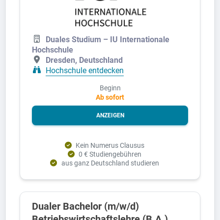
Duales Studium – IU Internationale
Hochschule
Dresden, Deutschland
Hochschule entdecken
Beginn
Ab sofort
ANZEIGEN
Kein Numerus Clausus
0 € Studiengebühren
aus ganz Deutschland studieren
Dualer Bachelor (m/w/d)
Betriebswirtschaftslehre (B.A.)