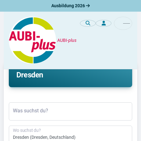
Ausbildung 2026
AUBI-
plus
Duales Studium
Aktuelle duale Studienplätze in
Dresden
Was suchst du?
Wo suchst du?