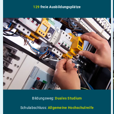
129
freie Ausbildungsplätze
Bildungsweg:
Duales Studium
Schulabschluss:
Allgemeine Hochschulreife