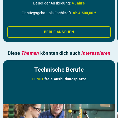
Dauer der Ausbildung:
4 Jahre
Einstiegsgehalt als Fachkraft:
ab 4.500,00 €
BERUF ANSEHEN
Diese
Themen
könnten dich auch
interessieren
Technische Berufe
11.901
freie Ausbildungsplätze