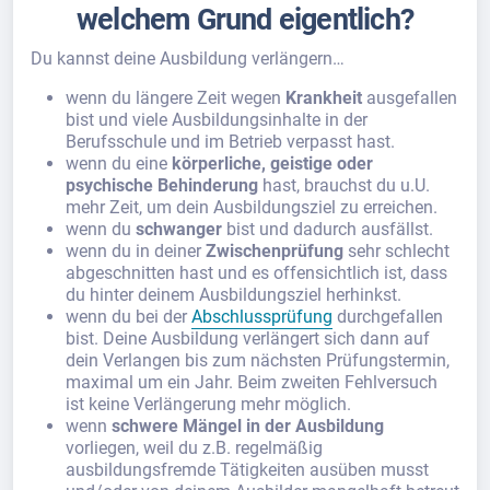
welchem Grund eigentlich?
Du kannst deine Ausbildung verlängern…
wenn du längere Zeit wegen
Krankheit
ausgefallen
bist und viele Ausbildungsinhalte in der
Berufsschule und im Betrieb verpasst hast.
wenn du eine
körperliche, geistige oder
psychische Behinderung
hast, brauchst du u.U.
mehr Zeit, um dein Ausbildungsziel zu erreichen.
wenn du
schwanger
bist und dadurch ausfällst.
wenn du in deiner
Zwischenprüfung
sehr schlecht
abgeschnitten hast und es offensichtlich ist, dass
du hinter deinem Ausbildungsziel herhinkst.
wenn du bei der
Abschlussprüfung
durchgefallen
bist. Deine Ausbildung verlängert sich dann auf
dein Verlangen bis zum nächsten Prüfungstermin,
maximal um ein Jahr. Beim zweiten Fehlversuch
ist keine Verlängerung mehr möglich.
wenn
schwere Mängel in der Ausbildung
vorliegen, weil du z.B. regelmäßig
ausbildungsfremde Tätigkeiten ausüben musst