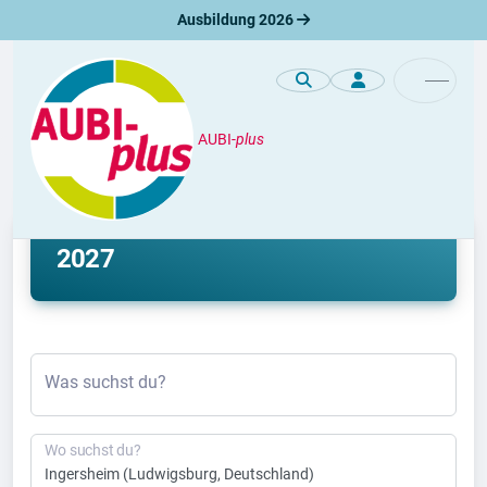
Ausbildung 2026
AUBI-
plus
Ausbildung
Ausbildung Ingersheim 2026 &
2027
Was suchst du?
Wo suchst du?