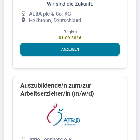
ALBA plc & Co. KG
Heilbronn, Deutschland
Beginn
01.09.2026
ANZEIGEN
Auszubildende/n zum/zur
Arbeitserzieher/in (m/w/d)
Atrio Leonberg e.V.