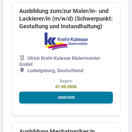
Ausbildung zum/zur Maler/in- und
Lackierer/in (m/w/d) (Schwerpunkt:
Gestaltung und Instandhaltung)
Ulrich Krehl-Kalesse Malermeister
GmbH
Ludwigsburg, Deutschland
Beginn
01.09.2026
ANZEIGEN
Ausbildung Mechatroniker:in