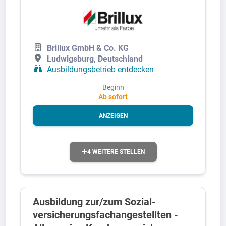
Brillux GmbH & Co. KG
Ludwigsburg, Deutschland
Ausbildungsbetrieb entdecken
Beginn
Ab sofort
ANZEIGEN
4 WEITERE STELLEN
Aus­bild­ung zur/zum Sozial­
versicher­ungs­fach­angestellten­ -