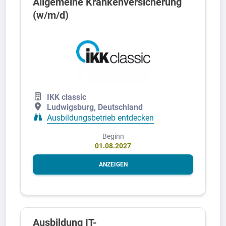
All­gemeine Kranken­versicher­ung
(w/m/d)
IKK classic
Ludwigsburg, Deutschland
Ausbildungsbetrieb entdecken
Beginn
01.08.2027
ANZEIGEN
Ausbildung IT-