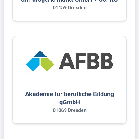
01159 Dresden
Akademie für berufliche Bildung
gGmbH
01069 Dresden