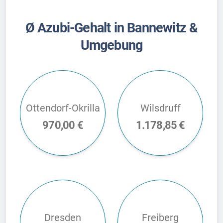
Ø Azubi-Gehalt in Bannewitz &
Umgebung
Ottendorf-Okrilla
Wilsdruff
970,00 €
1.178,85 €
Dresden
Freiberg