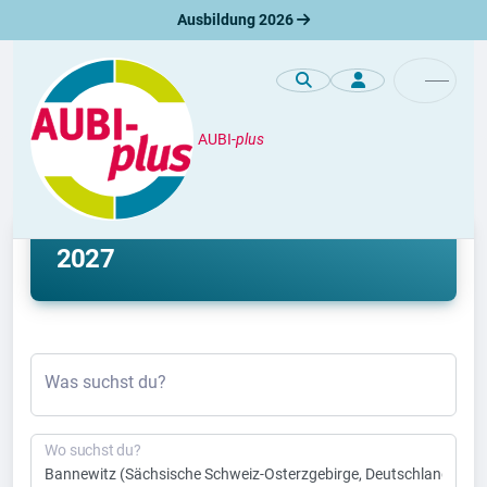
Ausbildung 2026
AUBI-
plus
Ausbildung
Ausbildung Bannewitz 2026 &
2027
Was suchst du?
Wo suchst du?