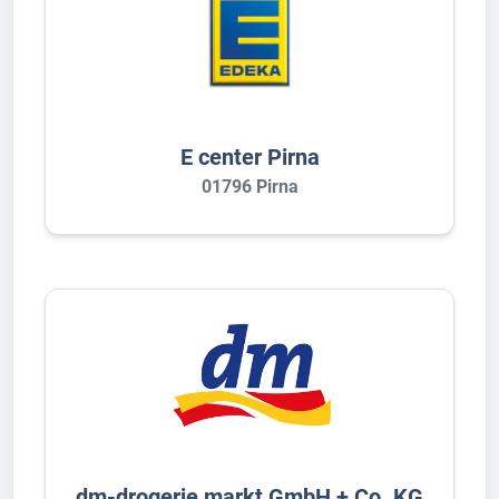
E center Pirna
01796 Pirna
dm-drogerie markt GmbH + Co. KG