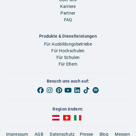
Karriere
Partner
FAQ
Produkte & Dienstleistungen
Für Ausbildungsbetriebe
Für Hochschulen
Für Schulen
Für Eltern
Besuch uns auch auf:
Region ändern:
AUBI-plus Österreich (deutsch)
AUBI-plus Schweiz (deutsch)
AUBI-plus Italien (deutsch)
Impressum
AGB
Datenschutz
Presse
Blog
Messen