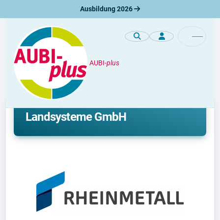
Ausbildung 2026
AUBI-
plus
Unternehmen
Ausbildung bei Rheinmetall
Landsysteme GmbH