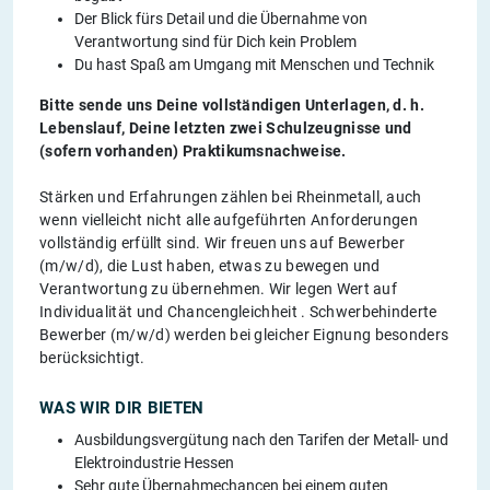
Der Blick fürs Detail und die Übernahme von
Verantwortung sind für Dich kein Problem
Du hast Spaß am Umgang mit Menschen und Technik
Bitte sende uns Deine vollständigen Unterlagen, d. h.
Lebenslauf, Deine letzten zwei Schulzeugnisse und
(sofern vorhanden) Praktikumsnachweise.
Stärken und Erfahrungen zählen bei Rheinmetall, auch
wenn vielleicht nicht alle aufgeführten Anforderungen
vollständig erfüllt sind. Wir freuen uns auf Bewerber
(m/w/d), die Lust haben, etwas zu bewegen und
Verantwortung zu übernehmen. Wir legen Wert auf
Individualität und Chancengleichheit . Schwerbehinderte
Bewerber (m/w/d) werden bei gleicher Eignung besonders
berücksichtigt.
WAS WIR DIR BIETEN
Ausbildungsvergütung nach den Tarifen der Metall- und
Elektroindustrie Hessen
Sehr gute Übernahmechancen bei einem guten