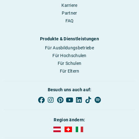
Karriere
Partner
FAQ
Produkte & Dienstleistungen
Für Ausbildungsbetriebe
Für Hochschulen
Für Schulen
Für Eltern
Besuch uns auch auf:
Region ändern:
AUBI-plus Österreich (deutsch)
AUBI-plus Schweiz (deutsch)
AUBI-plus Italien (deutsch)