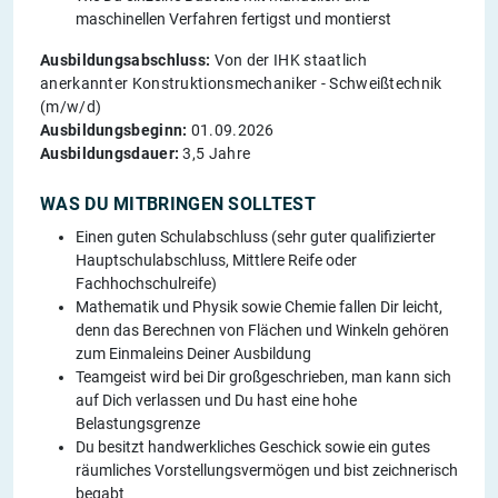
maschinellen Verfahren fertigst und montierst
Ausbildungsabschluss:
Von der IHK staatlich
anerkannter Konstruktionsmechaniker - Schweißtechnik
(m/w/d)
Ausbildungsbeginn:
01.09.2026
Ausbildungsdauer:
3,5 Jahre
WAS DU MITBRINGEN SOLLTEST
Einen guten Schulabschluss (sehr guter qualifizierter
Hauptschulabschluss, Mittlere Reife oder
Fachhochschulreife)
Mathematik und Physik sowie Chemie fallen Dir leicht,
denn das Berechnen von Flächen und Winkeln gehören
zum Einmaleins Deiner Ausbildung
Teamgeist wird bei Dir großgeschrieben, man kann sich
auf Dich verlassen und Du hast eine hohe
Belastungsgrenze
Du besitzt handwerkliches Geschick sowie ein gutes
räumliches Vorstellungsvermögen und bist zeichnerisch
begabt