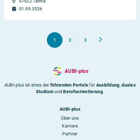
07922 Tanna
01.09.2026
1
2
3
AUBI-
plus
AUBI-plus ist eines der
führenden Portale
für
Ausbildung
,
duales
Studium
und
Berufsorientierung
.
AUBI-plus
Über uns
Karriere
Partner