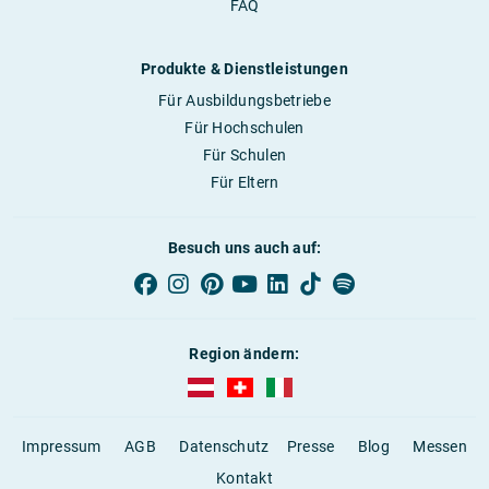
FAQ
Produkte & Dienstleistungen
Für Ausbildungsbetriebe
Für Hochschulen
Für Schulen
Für Eltern
Besuch uns auch auf:
Region ändern:
AUBI-plus Österreich (deutsch)
AUBI-plus Schweiz (deutsch)
AUBI-plus Italien (deutsch)
Impressum
AGB
Datenschutz
Presse
Blog
Messen
Kontakt