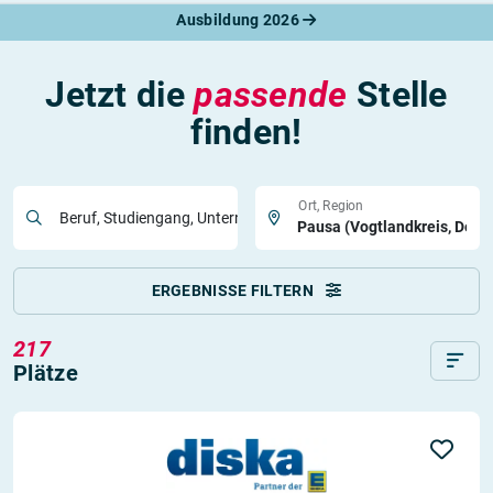
Ausbildung 2026
Jetzt die
passende
Stelle
finden!
Ort, Region
Beruf, Studiengang, Unternehmen
ERGEBNISSE FILTERN
217
Plätze