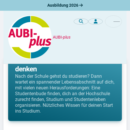
Ausbildung 2026
AUBI-
plus
Studium
Studienbeginn: Daran musst du
denken
Nach der Schule gehst du studieren? Dann
wartet ein spannender Lebensabschnitt auf dich,
mit vielen neuen Herausforderungen: Eine
Studentenbude finden, dich an der Hochschule
zurecht finden, Studium und Studentenleben
organisieren. Nützliches Wissen für deinen Start
ins Studium.