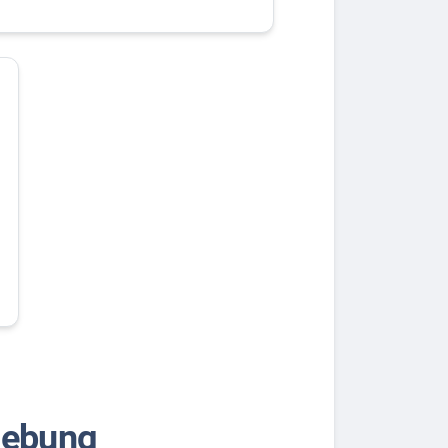
gebung