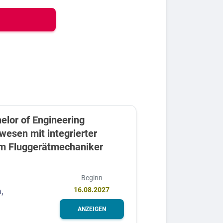
elor of Engineering
wesen mit integrierter
um Fluggerätmechaniker
Beginn
16.08.2027
,
ANZEIGEN