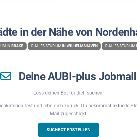
ädte in der Nähe von Norden
IUM IN
BRAKE
DUALES-STUDIUM IN
WILHELMSHAVEN
DUALES-STUDIUM 
Deine AUBI-plus Jobmail
Lass deinen Bot für dich suchen!
chkriterien fest und lehn dich zurück. Du bekommst aktuelle Stel
Mail zugeschickt.
SUCHBOT ERSTELLEN