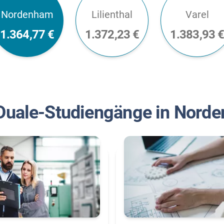
Nordenham
Lilienthal
Varel
1.364,77 €
1.372,23 €
1.383,93 
Duale-Studiengänge in Nord