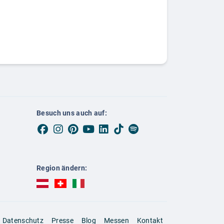
Besuch uns auch auf:
Region ändern:
AUBI-plus Österreich (deutsch)
AUBI-plus Schweiz (deutsch)
AUBI-plus Italien (deutsch)
Datenschutz
Presse
Blog
Messen
Kontakt