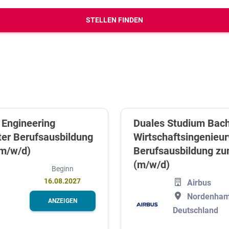
erbungs-Check
STELLEN FINDEN
 Engineering
Duales Studium Bach
ter Berufsausbildung
Wirtschaftsingenieur
(m/w/d)
Berufsausbildung z
(m/w/d)
Beginn
16.08.2027
Airbus
Nordenham
ANZEIGEN
Deutschland