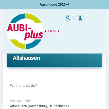
Ausbildung 2026
AUBI-
plus
Duales Studium
Aktuelle duale Studienplätze in
Altshausen
Was suchst du?
Wo suchst du?