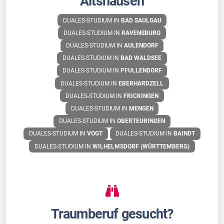
Altshausen
DUALES-STUDIUM IN
BAD SAULGAU
DUALES-STUDIUM IN
RAVENSBURG
DUALES-STUDIUM IN
AULENDORF
DUALES-STUDIUM IN
BAD WALDSEE
DUALES-STUDIUM IN
PFULLENDORF
DUALES-STUDIUM IN
EBERHARDZELL
DUALES-STUDIUM IN
FRICKINGEN
DUALES-STUDIUM IN
MENGEN
DUALES-STUDIUM IN
OBERTEURINGEN
DUALES-STUDIUM IN
VOGT
DUALES-STUDIUM IN
BAINDT
DUALES-STUDIUM IN
WILHELMSDORF (WÜRTTEMBERG)
Traumberuf gesucht?