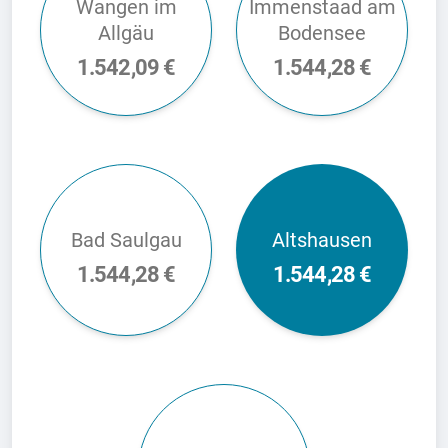
Wangen im
Immenstaad am
Allgäu
Bodensee
1.542,09 €
1.544,28 €
Bad Saulgau
Altshausen
1.544,28 €
1.544,28 €