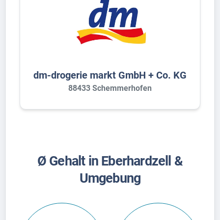
dm-drogerie markt GmbH + Co. KG
88433 Schemmerhofen
Ø Gehalt in Eberhardzell &
Umgebung