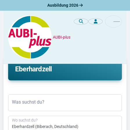
Ausbildung 2026
AUBI-
plus
Duales Studium
Aktuelle duale Studienplätze in
Eberhardzell
Was suchst du?
Wo suchst du?