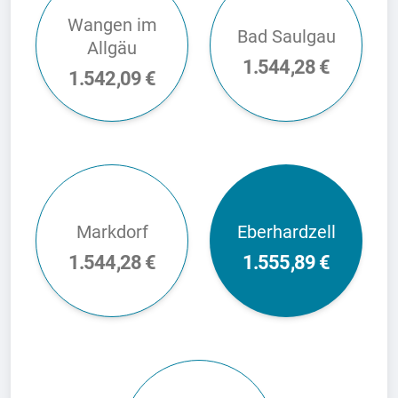
Wangen im
Bad Saulgau
Allgäu
1.544,28 €
1.542,09 €
Markdorf
Eberhardzell
1.544,28 €
1.555,89 €