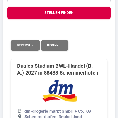
STELLEN FINDEN
BEREICH
BEGINN
Duales Studium BWL-Handel (B.
A.) 2027 in 88433 Schemmerhofen
dm-drogerie markt GmbH + Co. KG
Schemmerhofen, Deutschland