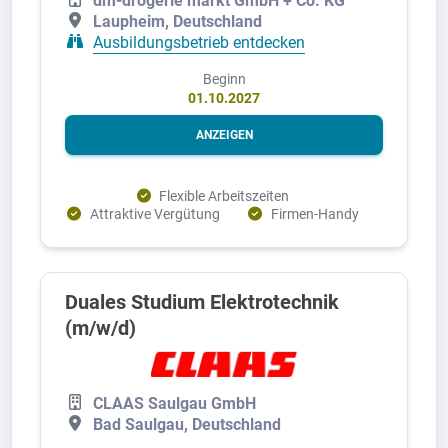
dm-drogerie markt GmbH + Co. KG
Laupheim, Deutschland
Ausbildungsbetrieb entdecken
Beginn
01.10.2027
ANZEIGEN
Flexible Arbeitszeiten
Attraktive Vergütung
Firmen-Handy
Duales Studium Elektrotechnik
(m/w/d)
CLAAS Saulgau GmbH
Bad Saulgau, Deutschland