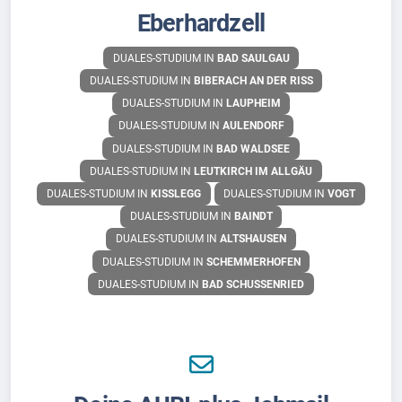
Eberhardzell
DUALES-STUDIUM IN
BAD SAULGAU
DUALES-STUDIUM IN
BIBERACH AN DER RISS
DUALES-STUDIUM IN
LAUPHEIM
DUALES-STUDIUM IN
AULENDORF
DUALES-STUDIUM IN
BAD WALDSEE
DUALES-STUDIUM IN
LEUTKIRCH IM ALLGÄU
DUALES-STUDIUM IN
KISSLEGG
DUALES-STUDIUM IN
VOGT
DUALES-STUDIUM IN
BAINDT
DUALES-STUDIUM IN
ALTSHAUSEN
DUALES-STUDIUM IN
SCHEMMERHOFEN
DUALES-STUDIUM IN
BAD SCHUSSENRIED