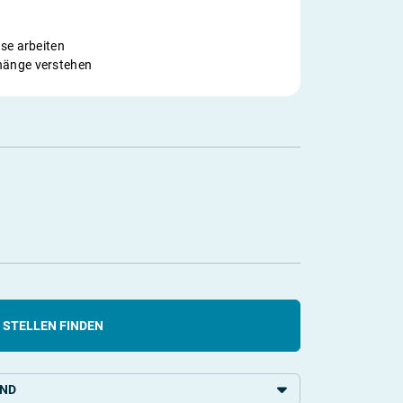
se arbeiten
änge verstehen
STELLEN FINDEN
AND