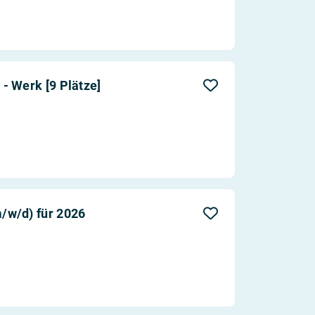
- Werk [9 Plätze]
/w/d) für 2026