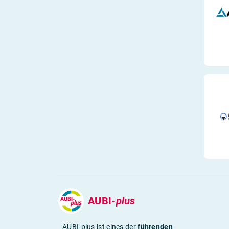
AUBI-
plus
AUBI-plus ist eines der
führenden