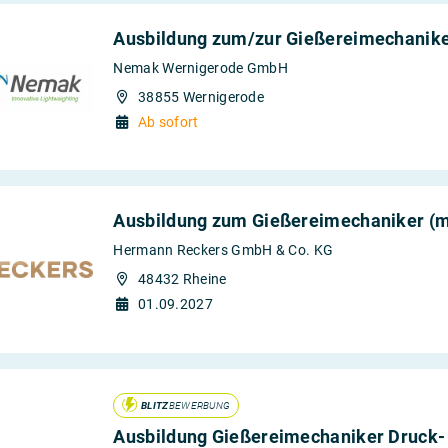
Ausbildung zum/zur Gießereimechanike
Nemak Wernigerode GmbH
38855 Wernigerode
Ab sofort
Ausbildung zum Gießereimechaniker (
Hermann Reckers GmbH & Co. KG
48432 Rheine
01.09.2027
BLITZ
BEWERBUNG
Ausbildung Gießereimechaniker Druck- 