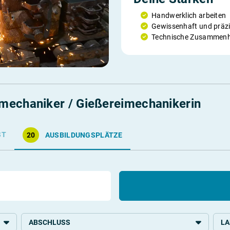
Handwerklich arbeiten
Gewissenhaft und präzi
Technische Zusammenh
mechaniker / Gießereimechanikerin
ST
20
AUSBILDUNGSPLÄTZE
ABSCHLUSS
L