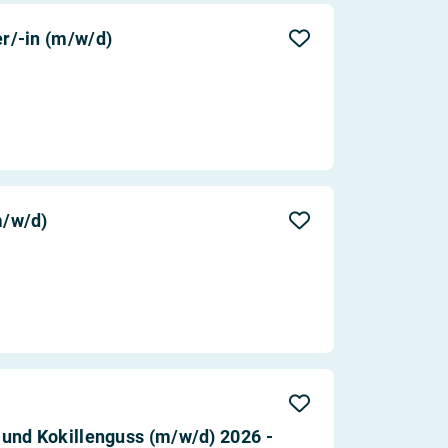
r/-in (m/w/d)
m/w/d)
und Kokillenguss (m/w/d) 2026 -