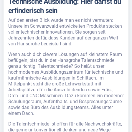
Technische Ausbildung: Hier darfst du
erfinderisch sein
Auf den ersten Blick würde man es nicht vermuten:
Unsere im Schwarzwald entwickelten Produkte stecken
voller technischer Innovationen. Sie sorgen seit
Jahrzehnten dafür, dass Kunden auf der ganzen Welt
von Hansgrohe begeistert sind.
Wenn auch dich clevere Lösungen auf kleinstem Raum
beflügeln, bist du in der Hansgrohe Talentschmiede
genau richtig. Talentschmiede? So heißt unser
hochmodernes Ausbildungszentrum für technische und
kaufmännische Ausbildungen in Schiltach. Im
Mittelpunkt steht die große Lehrwerkstatt mit
Arbeitsplätzen für die Auszubildenden sowie Fräs-,
Dreh- und CNC-Maschinen. Dazu kommen ein moderner
Schulungsraum, Aufenthalts- und Besprechungsräume
sowie das Büro des Ausbildungsteams. Alles unter
einem Dach.
Die Talentschmiede ist offen für alle Nachwuchskräfte,
die gerne unkonventionell denken und neue Wege