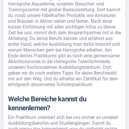
Hansgrohe Aquademie, unserem Besucher- und
Trainingscenter mit großer Badausstellung. Dort kannst
du vorab unsere fabelhaften Produkte, wie Armaturen
und Brausen in Aktion sehen und testen. Nach einer
kurzen Einführung mit allen wichtigen Infos zu deiner
Zeit bei uns, nimmt dich dein Ansprechpartner mit in die
Abteilung. Du lernst Berufe kennen und erfährst aus
erster Hand, welche Ausbildung man dafür braucht und
warum Menschen gern bei Hansgrohe arbeiten. Am
Ende deines Praktikums gibt es noch eine gemeinsame
Abschlussrunde in der Hansgrohe Talentschmiede,
unserem hochmodernen Ausbildungszentrum. Dort
geben wir dir noch weitere Tipps für deine Berufswahl
mit auf den Weg. Und du erhältst ein Zertifikat für dein
erfolgreich absolviertes Schülerpraktikum.
Welche Bereiche kannst du
kennenlernen?
Ein Praktikum orientiert sich bei uns immer an unseren
Ausbildungsberufen und Studiengängen. Damit du
auch genau das kennenlernst, was du vielleicht später