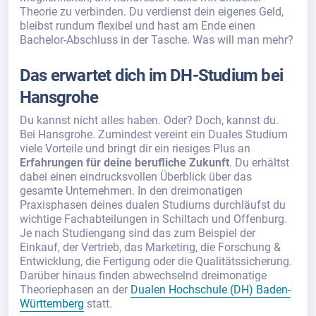
Theorie zu verbinden. Du verdienst dein eigenes Geld,
bleibst rundum flexibel und hast am Ende einen
Bachelor-Abschluss in der Tasche. Was will man mehr?
Das erwartet dich im DH-Studium bei
Hansgrohe
Du kannst nicht alles haben. Oder? Doch, kannst du.
Bei Hansgrohe. Zumindest vereint ein Duales Studium
viele Vorteile und bringt dir ein riesiges Plus an
Erfahrungen für deine berufliche Zukunft
. Du erhältst
dabei einen eindrucksvollen Überblick über das
gesamte Unternehmen. In den dreimonatigen
Praxisphasen deines dualen Studiums durchläufst du
wichtige Fachabteilungen in Schiltach und Offenburg.
Je nach Studiengang sind das zum Beispiel der
Einkauf, der Vertrieb, das Marketing, die Forschung &
Entwicklung, die Fertigung oder die Qualitätssicherung.
Darüber hinaus finden abwechselnd dreimonatige
Theoriephasen an der
Dualen Hochschule (DH) Baden-
Württemberg
statt.