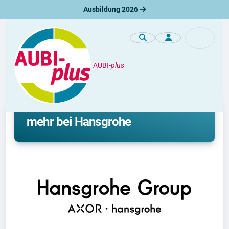
Ausbildung 2026
AUBI-
plus
Premiumprofile
Ausbildung, Duales Studium und
mehr bei Hansgrohe