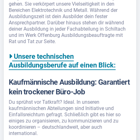
gehen. Sie verkörpert unsere Vielseitigkeit in den
Bereichen Elektrotechnik und Metall. Während der
Ausbildungszeit ist dein Ausbilder dein fester
Ansprechpartner. Darüber hinaus stehen dir während
deiner Ausbildung in jeder Fachabteilung in Schiltach
und im Werk Offenburg Ausbildungsbeauftragte mit
Rat und Tat zur Seite.
Unsere technischen
Ausbildungsberufe auf einen Blick:
Kaufmännische Ausbildung: Garantiert
kein trockener Büro-Job
Du sprühst vor Tatkraft? Ideal. In unseren
kaufmännischen Abteilungen sind Initiative und
Einfallsreichtum gefragt. Schließlich gibt es hier so
einiges zu organisieren, zu kommunizieren und zu
koordinieren – deutschlandweit, aber auch
international.