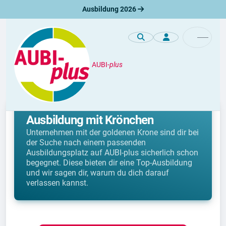
Ausbildung 2026
AUBI-
plus
Ausbildung
BEST PLACE TO LEARN®: deine
Ausbildung mit Krönchen
Unternehmen mit der goldenen Krone sind dir bei
der Suche nach einem passenden
Ausbildungsplatz auf AUBI-plus sicherlich schon
begegnet. Diese bieten dir eine Top-Ausbildung
und wir sagen dir, warum du dich darauf
verlassen kannst.