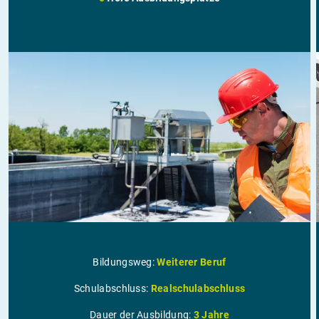
Bildungsweg:
Weiterer Beruf
Schulabschluss:
Realschulabschluss
Dauer der Ausbildung:
3 Jahre