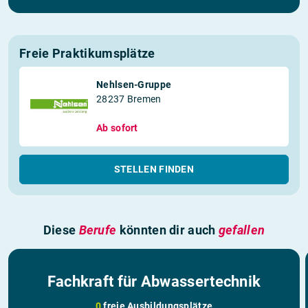
Freie Praktikumsplätze
Nehlsen-Gruppe
28237 Bremen
Ab sofort
STELLEN FINDEN
Diese
Berufe
könnten dir auch
gefallen
Fachkraft für Abwassertechnik
0
freie Ausbildungsplätze