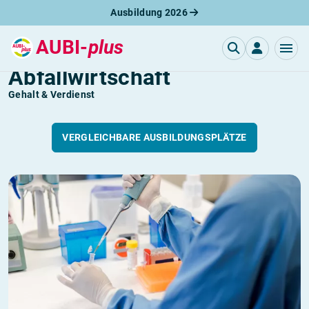
Ausbildung 2026
AUBI-
plus
Fachkraft für Kreislauf- und
Abfallwirtschaft
Gehalt & Verdienst
VERGLEICHBARE AUSBILDUNGSPLÄTZE