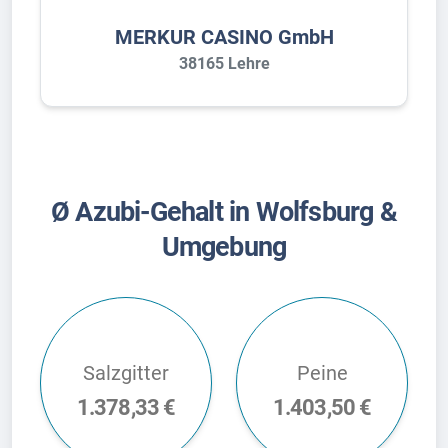
MERKUR CASINO GmbH
38165 Lehre
Ø Azubi-Gehalt in Wolfsburg &
Umgebung
Salzgitter
Peine
1.378,33 €
1.403,50 €