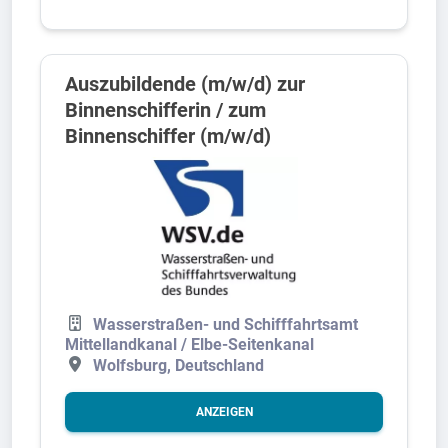
Auszubildende (m/w/d) zur
Binnenschifferin / zum
Binnenschiffer (m/w/d)
Wasserstraßen- und Schifffahrtsamt
Mittellandkanal / Elbe-Seitenkanal
Wolfsburg, Deutschland
ANZEIGEN