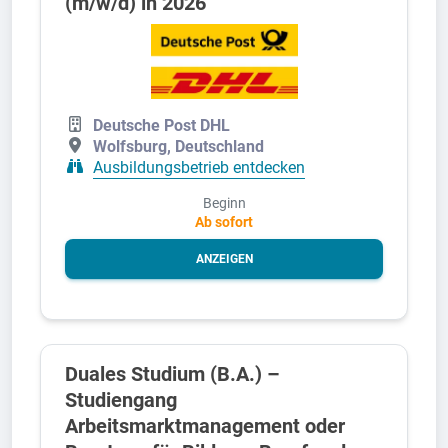
(m/w/d) in 2026
Deutsche Post DHL
Wolfsburg, Deutschland
Ausbildungsbetrieb entdecken
Beginn
Ab sofort
ANZEIGEN
Duales Studium (B.A.) –
Studiengang
Arbeitsmarktmanagement oder