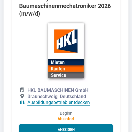
Baumaschinenmechatroniker 2026
(m/w/d)
HKL BAUMASCHINEN GmbH
Braunschweig, Deutschland
Ausbildungsbetrieb entdecken
Beginn
Ab sofort
ANZEIGEN