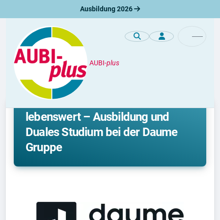
Ausbildung 2026
AUBI-
plus
Premiumprofile
Mach mit uns Gebäude
lebenswert – Ausbildung und
Duales Studium bei der Daume
Gruppe