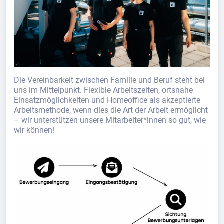
Die Vereinbarkeit zwischen Familie und Beruf steht bei
uns im Mittelpunkt. Flexible Arbeitszeiten, ortsnahe
Einsatzmöglichkeiten und Homeoffice als akzeptierte
Arbeitsmethode, wenn dies die Art der Arbeit ermöglicht
– wir unterstützen unsere Mitarbeiter*innen so gut, wie
wir können!