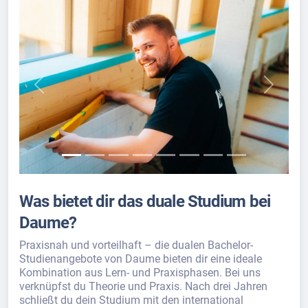
Previous
Next
Was bietet dir das duale Studium bei
Daume?
Praxisnah und vorteilhaft – die dualen Bachelor-
Studienangebote von Daume bieten dir eine ideale
Kombination aus Lern- und Praxisphasen. Bei uns
verknüpfst du Theorie und Praxis. Nach drei Jahren
schließt du dein Studium mit den international