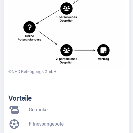
©NHD Beteiligungs GmbH
Vorteile
Getränke
Fitnessangebote