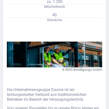
ca. 1.200
Mitarbeitende
40
Standorte
© NHD Beteiligungs GmbH
Die Unternehmensgruppe Daume ist ein
leistungsstarker Verbund aus traditionsreichen
Betrieben im Bereich der Versorgungstechnik.
Von unseren Baustellen bis in unsere Büros leisten wir