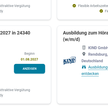
Attraktive Vergütung
Flexible Arbeitszeite
dy
F
 2027 in 24340
Ausbildung zum Höra
(w/m/d)
KIND GmbH
Beginn
Rendsburg,
01.08.2027
Deutschland
Ausbildung
ANZEIGEN
entdecken
Attraktive Vergütung
dy