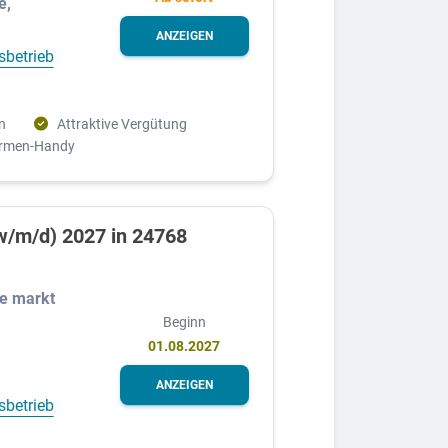
e,
ANZEIGEN
sbetrieb
n
Attraktive Vergütung
irmen-Handy
w/m/d) 2027 in 24768
e markt
Beginn
G
01.08.2027
ANZEIGEN
sbetrieb