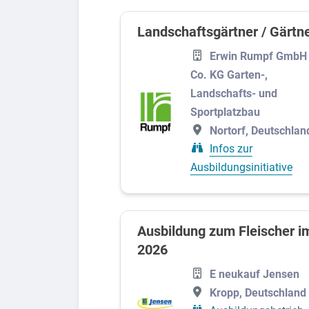
Landschaftsgärtner / Gärtn
Erwin Rumpf GmbH
Co. KG Garten-,
Landschafts- und
Sportplatzbau
Nortorf, Deutschlan
Infos zur
Ausbildungsinitiative
Ausbildung zum Fleischer i
2026
E neukauf Jensen
Kropp, Deutschland