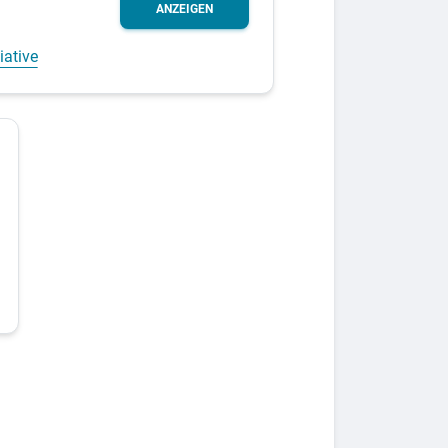
ANZEIGEN
iative