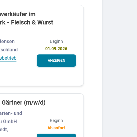
verkäufer im
k - Fleisch & Wurst
Jensen
Beginn
01.09.2026
tschland
sbetrieb
ANZEIGEN
 Gärtner (m/w/d)
arten- und
Beginn
au GmbH
Ab sofort
edt,