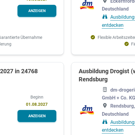
Eckernförd
Deutschland
ANZEIGEN
Ausbildung
entdecken
Garantierte Übernahme
Flexible Arbeitszeite
rderung
F
 2027 in 24768
Ausbildung Drogist (
Rendsburg
dm-drogeri
Beginn
GmbH + Co. K
01.08.2027
Rendsburg,
Deutschland
ANZEIGEN
Ausbildung
entdecken