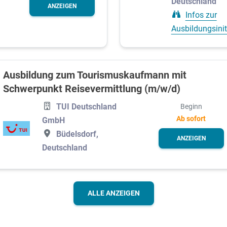
Deutschland
ANZEIGEN
Infos zur
Ausbildungsinit
Ausbildung zum Tourismuskaufmann mit
Schwerpunkt Reisevermittlung (m/w/d)
TUI Deutschland
Beginn
Ab sofort
GmbH
Büdelsdorf,
ANZEIGEN
Deutschland
ALLE ANZEIGEN