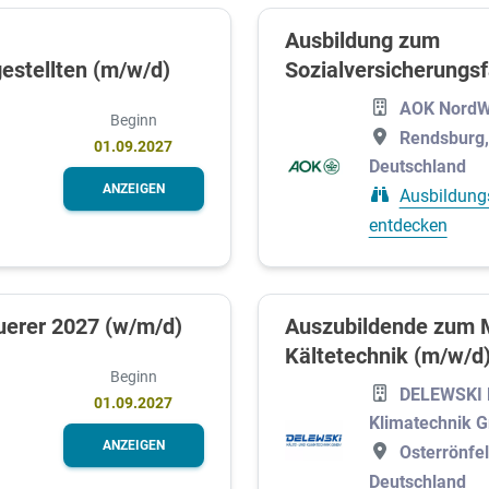
Ausbildung zum
estellten (m/w/d)
Sozialversicherungs
AOK NordW
Beginn
Rendsburg,
01.09.2027
Deutschland
ANZEIGEN
Ausbildung
entdecken
uerer 2027 (w/m/d)
Auszubildende zum M
Kältetechnik (m/w/d
Beginn
DELEWSKI K
01.09.2027
Klimatechnik 
ANZEIGEN
Osterrönfel
Deutschland