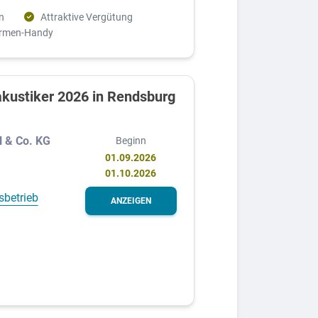
n
Attraktive Vergütung
irmen-Handy
kustiker 2026 in Rendsburg
 & Co. KG
Beginn
01.09.2026
01.10.2026
sbetrieb
ANZEIGEN