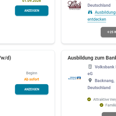
01.09.2026
Deutschland
ANZEIGEN
Ausbildung
entdecken
25 
/w/d)
Ausbildung zum Ban
Volksbank
Beginn
eG
Ab sofort
Backnang,
Deutschland
ANZEIGEN
Attraktive Ve
Famili