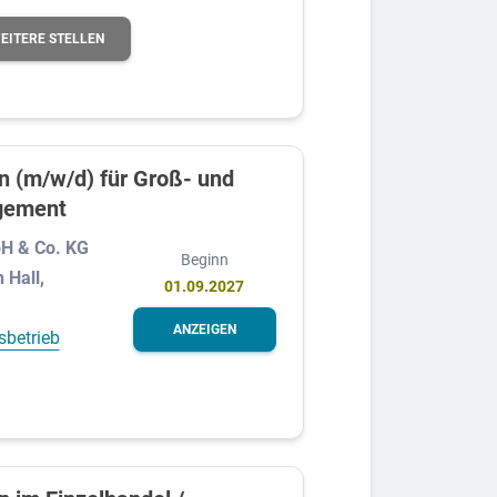
EITERE STELLEN
 (m/w/d) für Groß- und
gement
bH & Co. KG
Beginn
 Hall,
01.09.2027
ANZEIGEN
sbetrieb