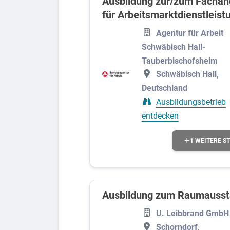
Ausbildung zur/zum Fachan
für Arbeitsmarktdienstleist
Agentur für Arbeit
Schwäbisch Hall-
Tauberbischofsheim
Schwäbisch Hall,
Deutschland
Ausbildungsbetrieb
entdecken
1 WEITERE S
Ausbildung zum Raumaussta
U. Leibbrand GmbH
Schorndorf,