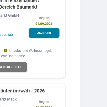
 im Einzelhandel /
 Bereich Baumarkt
arkt GmbH
Beginn
01.09.2026
ANZEIGEN
sbetrieb
Urlaubs- und Weihnachtsgeld
ierte Übernahme
WEITERE STELLE
äufer (m/w/d) - 2026
arkt Mack
Beginn
,