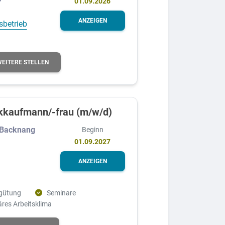
01.09.2026
ANZEIGEN
sbetrieb
WEITERE STELLEN
kkaufmann/-frau (m/w/d)
 Backnang
Beginn
01.09.2027
ANZEIGEN
rgütung
Seminare
äres Arbeitsklima