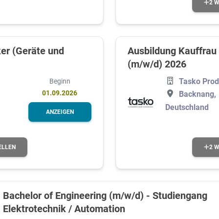
2 W
ker (Geräte und
Ausbildung Kauffra
(m/w/d) 2026
Tasko Pro
Beginn
01.09.2026
Backnang,
Deutschland
ANZEIGEN
ELLEN
2 W
Bachelor of Engineering (m/w/d) - Studiengang
Elektrotechnik / Automation