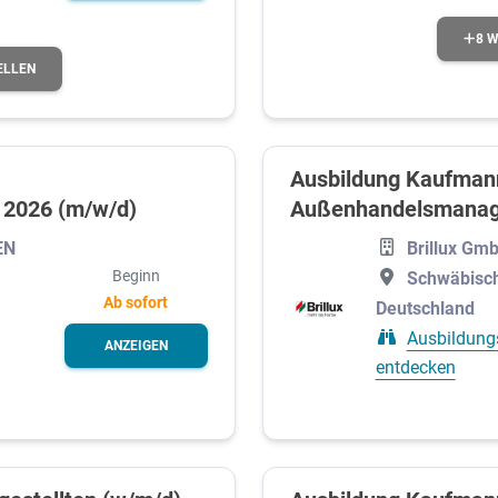
8 W
ELLEN
Ausbildung Kaufmann
2026 (m/w/d)
Außenhandelsmana
EN
Brillux Gm
Beginn
Schwäbisch
Ab sofort
Deutschland
Ausbildung
ANZEIGEN
entdecken