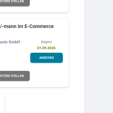
EITERE STELLEN
u /-mann im E-Commerce
ducts GmbH
Beginn
01.09.2026
ANZEIGEN
EITERE STELLEN