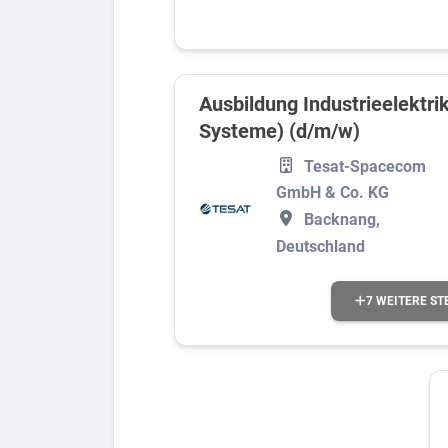
Ausbildung Industrieelektri
Systeme) (d/m/w)
Tesat-Spacecom
GmbH & Co. KG
Backnang,
Deutschland
7 WEITERE ST