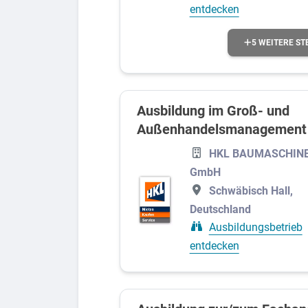
Medien und Gestaltung
entdecken
Naturwissenschaft und Forschung
5 WEITERE ST
Ausbildung im Groß- und
Außenhandelsmanagement 
HKL BAUMASCHIN
GmbH
Schwäbisch Hall,
Deutschland
Ausbildungsbetrieb
entdecken