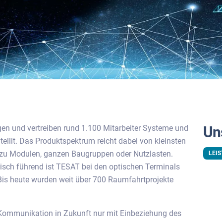
gen und vertreiben rund 1.100 Mitarbeiter Systeme und
Un
ellit. Das Produktspektrum reicht dabei von kleinsten
n zu Modulen, ganzen Baugruppen oder Nutzlasten.
LEI
gisch führend ist TESAT bei den optischen Terminals
Bis heute wurden weit über 700 Raumfahrtprojekte
 Kommunikation in Zukunft nur mit Einbeziehung des