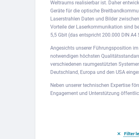
Weltraums realisierbar ist. Daher entwic
Geräte für die optische Breitbandkommun
Laserstrahlen Daten und Bilder zwischen 
Vorteile der Laserkommunikation sind be
5,5 Gbit (das entspricht 200.000 DIN A4
Angesichts unserer Führungsposition im
notwendigen höchsten Qualitätsstandard
verschiedenen raumgestützten Systemen f
Deutschland, Europa und den USA einges
Neben unserer technischen Expertise för
Engagement und Unterstützung öffentlich
Filter l