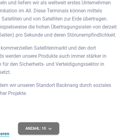
keln und liefern wir als weltweit erstes Unternehmen
ikation im All. Diese Terminals können mittels
Satelliten und von Satelliten zur Erde übertragen.
ispielsweise die hohen Übertragungsraten von derzeit
 Seiten) pro Sekunde und deren Störunempfindlichkeit.
 kommerziellen Satellitenmarkt und den dort
s werden unsere Produkte auch immer stärker in
ür den Sicherheits- und Verteidigungssektor in
etzt.
dern wir unseren Standort Backnang durch soziales
er Projekte.
ANZAHL:
10
eeren