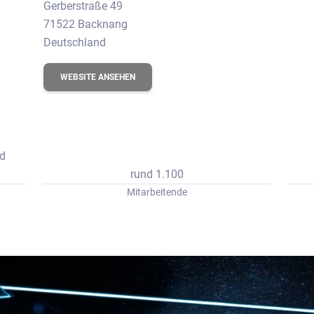
erbungs-Check
Gerberstraße 49
71522 Backnang
Deutschland
WEBSITE ANSEHEN
nd
rund 1.100
Mitarbeitende