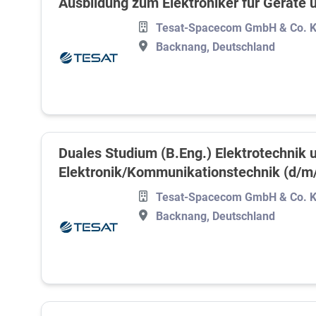
Ausbildung zum Elektroniker für Geräte
Tesat-Spacecom GmbH & Co. 
Backnang, Deutschland
Duales Studium (B.Eng.) Elektrotechnik 
Elektronik/Kommunikationstechnik (d/m
Tesat-Spacecom GmbH & Co. 
Backnang, Deutschland