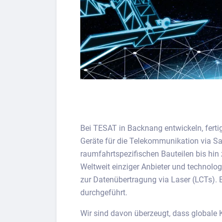
Bei TESAT in Backnang entwickeln, ferti
Geräte für die Telekommunikation via Sat
raumfahrtspezifischen Bauteilen bis hi
Weltweit einziger Anbieter und technolo
zur Datenübertragung via Laser (LCTs). 
durchgeführt.
Wir sind davon überzeugt, dass globale