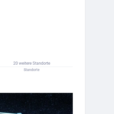
20 weitere Standorte
Standorte