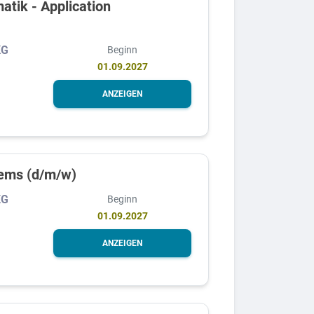
atik - Application
KG
Beginn
01.09.2027
ANZEIGEN
tems (d/m/w)
KG
Beginn
01.09.2027
ANZEIGEN