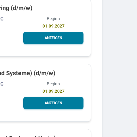
ring (d/m/w)
KG
Beginn
01.09.2027
ANZEIGEN
und Systeme) (d/m/w)
KG
Beginn
01.09.2027
ANZEIGEN