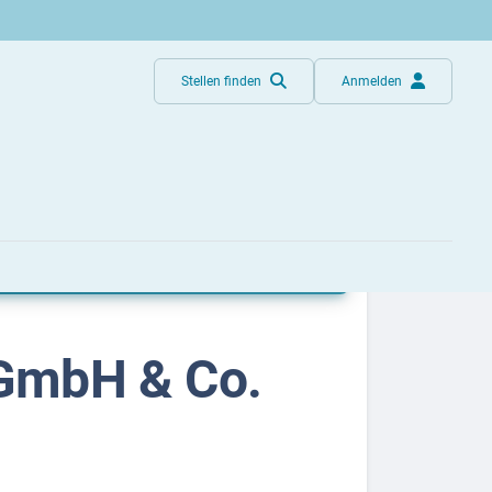
Stellen finden
Anmelden
H & Co. KG
GmbH & Co.