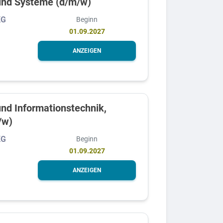
 und Systeme (d/m/w)
KG
Beginn
01.09.2027
ANZEIGEN
und Informationstechnik,
/w)
KG
Beginn
01.09.2027
ANZEIGEN