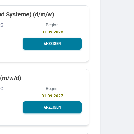
und Systeme) (d/m/w)
KG
Beginn
01.09.2026
ANZEIGEN
 (m/w/d)
KG
Beginn
01.09.2027
ANZEIGEN