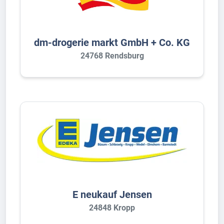
dm-drogerie markt GmbH + Co. KG
24768 Rendsburg
E neukauf Jensen
24848 Kropp