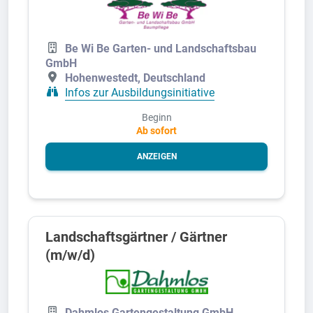
Be Wi Be Garten- und Landschaftsbau
GmbH
Hohenwestedt, Deutschland
Infos zur Ausbildungsinitiative
Beginn
Ab sofort
ANZEIGEN
Landschaftsgärtner / Gärtner
(m/w/d)
Dahmlos Gartengestaltung GmbH