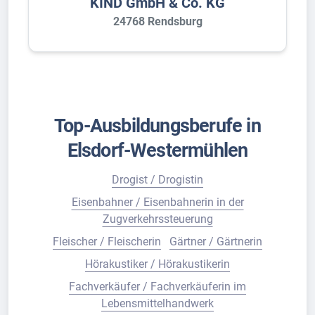
KIND GmbH & Co. KG
24768 Rendsburg
Top-Ausbildungsberufe in
Elsdorf-Westermühlen
Drogist / Drogistin
Eisenbahner / Eisenbahnerin in der
Zugverkehrssteuerung
Fleischer / Fleischerin
Gärtner / Gärtnerin
Hörakustiker / Hörakustikerin
Fachverkäufer / Fachverkäuferin im
Lebensmittelhandwerk