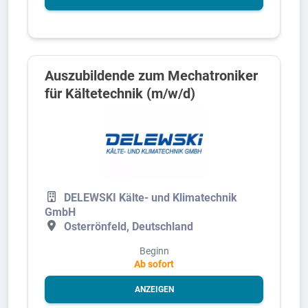
Auszubildende zum Mechatroniker
für Kältetechnik (m/w/d)
DELEWSKI Kälte- und Klimatechnik
GmbH
Osterrönfeld, Deutschland
Beginn
Ab sofort
ANZEIGEN