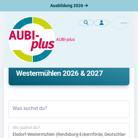
Ausbildung 2026
AUBI-
plus
Ausbildung
Ausbildung Elsdorf-
Westermühlen 2026 & 2027
Was suchst du?
Wo suchst du?