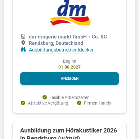
dm-drogerie markt GmbH + Co. KG
Rendsburg, Deutschland
Ausbildungsbetrieb entdecken
Beginn
01.08.2027
ANZEIGEN
Flexible Arbeitszeiten
Attraktive Vergütung
Firmen-Handy
Ausbildung zum Hörakustiker 2026
in Rendsburg (w/m/d)