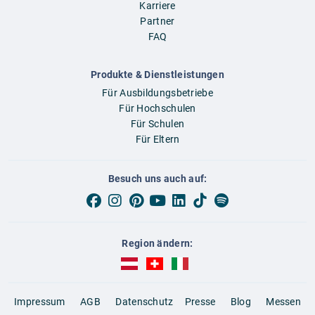
Karriere
Partner
FAQ
Produkte & Dienstleistungen
Für Ausbildungsbetriebe
Für Hochschulen
Für Schulen
Für Eltern
Besuch uns auch auf:
Region ändern:
AUBI-plus Österreich (deutsch)
AUBI-plus Schweiz (deutsch)
AUBI-plus Italien (deutsch)
Impressum
AGB
Datenschutz
Presse
Blog
Messen