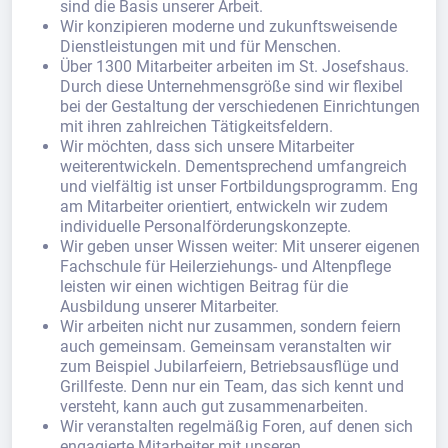
sind die Basis unserer Arbeit.
Wir konzipieren moderne und zukunftsweisende
Dienstleistungen mit und für Menschen.
Über 1300 Mitarbeiter arbeiten im St. Josefshaus.
Durch diese Unternehmensgröße sind wir flexibel
bei der Gestaltung der verschiedenen Einrichtungen
mit ihren zahlreichen Tätigkeitsfeldern.
Wir möchten, dass sich unsere Mitarbeiter
weiterentwickeln. Dementsprechend umfangreich
und vielfältig ist unser Fortbildungsprogramm. Eng
am Mitarbeiter orientiert, entwickeln wir zudem
individuelle Personalförderungskonzepte.
Wir geben unser Wissen weiter: Mit unserer eigenen
Fachschule für Heilerziehungs- und Altenpflege
leisten wir einen wichtigen Beitrag für die
Ausbildung unserer Mitarbeiter.
Wir arbeiten nicht nur zusammen, sondern feiern
auch gemeinsam. Gemeinsam veranstalten wir
zum Beispiel Jubilarfeiern, Betriebsausflüge und
Grillfeste. Denn nur ein Team, das sich kennt und
versteht, kann auch gut zusammenarbeiten.
Wir veranstalten regelmäßig Foren, auf denen sich
engagierte Mitarbeiter mit unseren