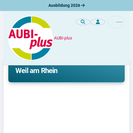
Ausbildung 2026
AUBI-
plus
Unternehmen
Ausbildung bei Behindertenhilfe
Weil am Rhein