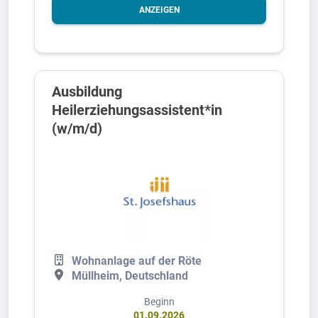
ANZEIGEN
Ausbildung
Heilerziehungsassistent*in
(w/m/d)
Wohnanlage auf der Röte
Müllheim, Deutschland
Beginn
01.09.2026