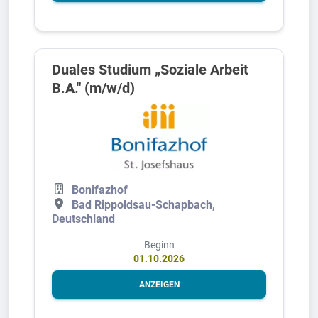
Duales Studium „Soziale Arbeit
B.A." (m/w/d)
Bonifazhof
Bad Rippoldsau-Schapbach,
Deutschland
Beginn
01.10.2026
ANZEIGEN