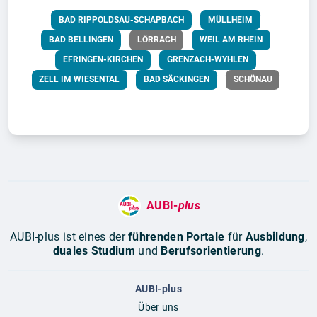
BAD RIPPOLDSAU-SCHAPBACH
MÜLLHEIM
BAD BELLINGEN
LÖRRACH
WEIL AM RHEIN
EFRINGEN-KIRCHEN
GRENZACH-WYHLEN
ZELL IM WIESENTAL
BAD SÄCKINGEN
SCHÖNAU
AUBI-
plus
AUBI-plus ist eines der
führenden Portale
für
Ausbildung
,
duales Studium
und
Berufsorientierung
.
AUBI-plus
Über uns