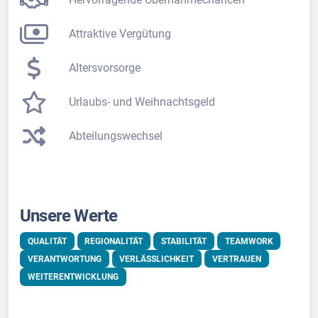
Attraktive Vergütung
Altersvorsorge
Urlaubs- und Weihnachtsgeld
Abteilungswechsel
Unsere Werte
QUALITÄT
REGIONALITÄT
STABILITÄT
TEAMWORK
VERANTWORTUNG
VERLÄSSLICHKEIT
VERTRAUEN
WEITERENTWICKLUNG