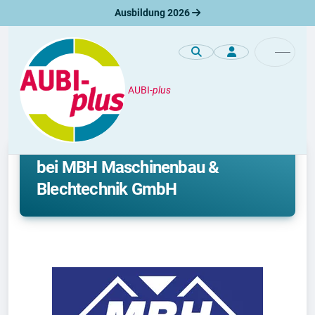
Ausbildung 2026
AUBI-
plus
Unternehmen
Ausbildung und duales Studium
bei MBH Maschinenbau &
Blechtechnik GmbH