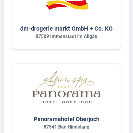
dm-drogerie markt GmbH + Co. KG
87509 Immenstadt im Allgäu
Panoramahotel Oberjoch
87541 Bad Hindelang