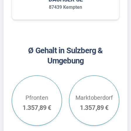
87439 Kempten
Ø Gehalt in Sulzberg &
Umgebung
Pfronten
Marktoberdorf
1.357,89 €
1.357,89 €