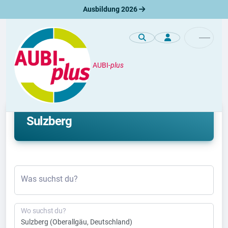
Ausbildung 2026
AUBI-
plus
Duales Studium
Aktuelle duale Studienplätze in
Sulzberg
Was suchst du?
Wo suchst du?