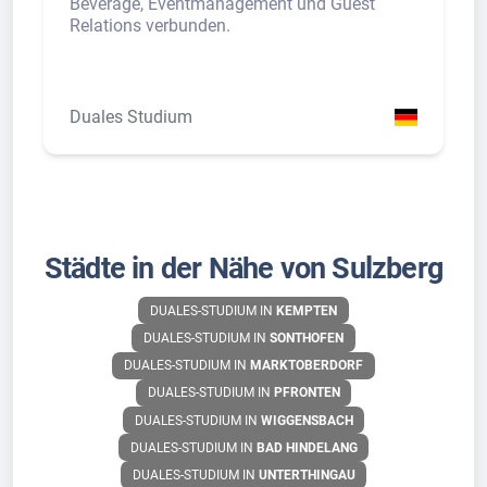
Beverage, Eventmanagement und Guest
Relations verbunden.
Duales Studium
Städte in der Nähe von Sulzberg
DUALES-STUDIUM IN
KEMPTEN
DUALES-STUDIUM IN
SONTHOFEN
DUALES-STUDIUM IN
MARKTOBERDORF
DUALES-STUDIUM IN
PFRONTEN
DUALES-STUDIUM IN
WIGGENSBACH
DUALES-STUDIUM IN
BAD HINDELANG
DUALES-STUDIUM IN
UNTERTHINGAU