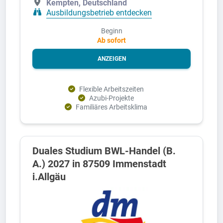
Kempten, Deutschland
Ausbildungsbetrieb entdecken
Beginn
Ab sofort
ANZEIGEN
Flexible Arbeitszeiten
Azubi-Projekte
Familiäres Arbeitsklima
Duales Studium BWL-Handel (B.
A.) 2027 in 87509 Immenstadt
i.Allgäu