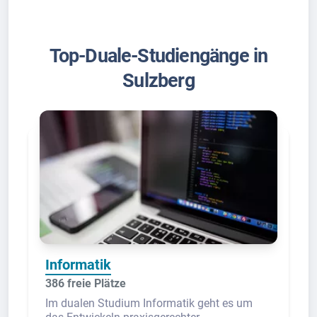
Top-Duale-Studiengänge in
Sulzberg
Informatik
386 freie Plätze
Im dualen Studium Informatik geht es um