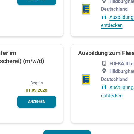
Hildburgha
Deutschland
Ausbildung
entdecken
fer im
Ausbildung zum Flei
scherei) (m/w/d)
EDEKA Bla
Hildburgha
Deutschland
Beginn
Ausbildung
01.09.2026
entdecken
ANZEIGEN