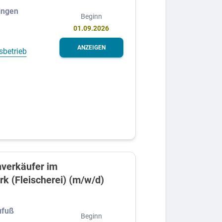
ingen
Beginn
01.09.2026
ANZEIGEN
sbetrieb
verkäufer im
k (Fleischerei) (m/w/d)
ufuß
Beginn