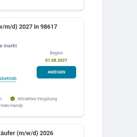
w/m/d) 2027 in 98617
e markt
Beginn
G
01.08.2027
ANZEIGEN
sbetrieb
n
Attraktive Vergütung
irmen-Handy
äufer (m/w/d) 2026