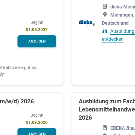
diska Mein
Meiningen,
Beginn
Deutschland
01.08.2027
Ausbildung
entdecken
ANZEIGEN
Attraktive Vergütung
dy
(m/w/d) 2026
Ausbildung zum Fach
Lebensmittelhandwer
Beginn
2026
01.09.2026
EDEKA Bla
ANZEIGEN