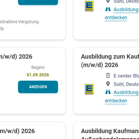
Suhl, Deut
Ausbildung
entdecken
Attraktive Vergütung
dy
m/w/d) 2026
Ausbildung zum Kau
(m/w/d) 2026
Beginn
01.09.2026
E center B
Suhl, Deut
ANZEIGEN
Ausbildung
entdecken
(m/w/d) 2026
Ausbildung Kaufmann