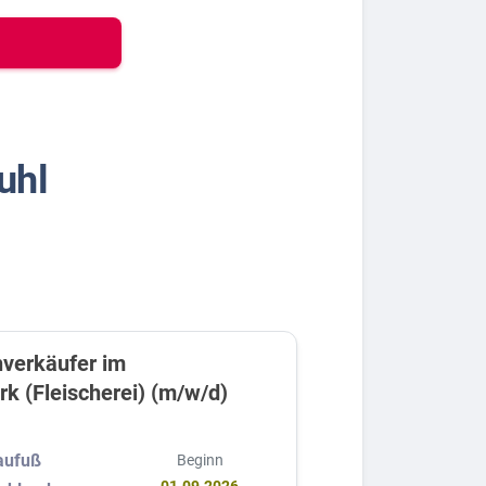
uhl
verkäufer im
k (Fleischerei) (m/w/d)
laufuß
Beginn