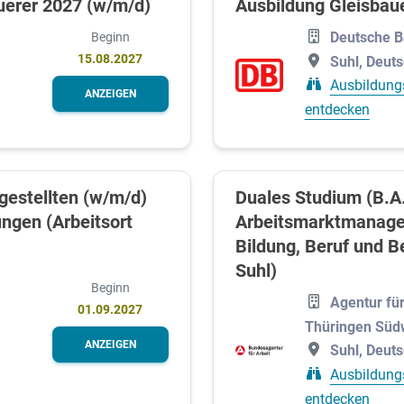
uerer 2027 (w/m/d)
Ausbildung Gleisbau
Deutsche 
Beginn
15.08.2027
Suhl, Deut
Ausbildung
ANZEIGEN
entdecken
gestellten (w/m/d)
Duales Studium (B.A
ungen (Arbeitsort
Arbeitsmarktmanage
Bildung, Beruf und B
Suhl)
Beginn
Agentur für
01.09.2027
Thüringen Süd
ANZEIGEN
Suhl, Deut
Ausbildung
entdecken