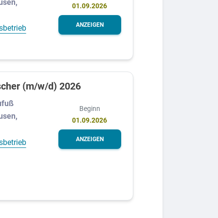
usen,
01.09.2026
ANZEIGEN
sbetrieb
scher (m/w/d) 2026
ufuß
Beginn
usen,
01.09.2026
ANZEIGEN
sbetrieb