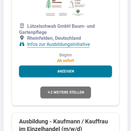
Lützelschwab GmbH Baum- und
Gartenpflege
Rheinfelden, Deutschland
Infos zur Ausbildungsinitiative
Beginn
Ab sofort
ANZEIGEN
2 WEITERE STELLEN
Ausbildung - Kaufmann / Kauffrau
im Einzelhandel (m/w/d)