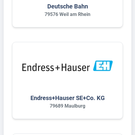
Deutsche Bahn
79576 Weil am Rhein
Endress+Hauser SE+Co. KG
79689 Maulburg