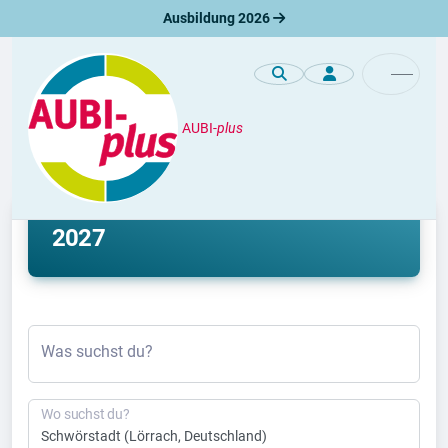
Ausbildung 2026
AUBI-
plus
Ausbildung
Ausbildung Schwörstadt 2026 &
2027
Was suchst du?
Wo suchst du?