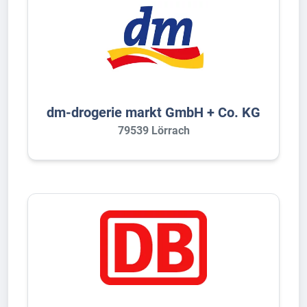
dm-drogerie markt GmbH + Co. KG
79539 Lörrach