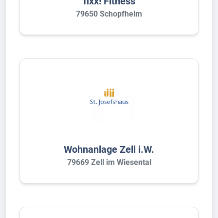
fixx! Fitness
79650 Schopfheim
Wohnanlage Zell i.W.
79669 Zell im Wiesental