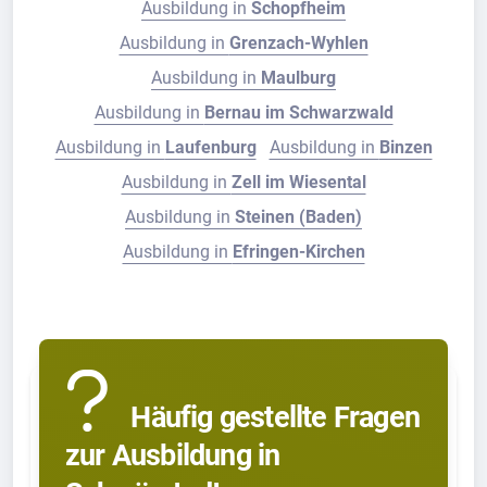
Ausbildung in
Schopfheim
Ausbildung in
Grenzach-Wyhlen
Ausbildung in
Maulburg
Ausbildung in
Bernau im Schwarzwald
Ausbildung in
Laufenburg
Ausbildung in
Binzen
Ausbildung in
Zell im Wiesental
Ausbildung in
Steinen (Baden)
Ausbildung in
Efringen-Kirchen
Häufig gestellte Fragen
zur Ausbildung in