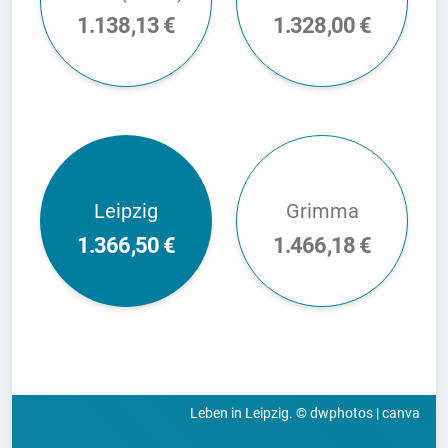
1.138,13 €
1.328,00 €
Leipzig
Grimma
1.366,50 €
1.466,18 €
Leben in Leipzig. © dwphotos | canva