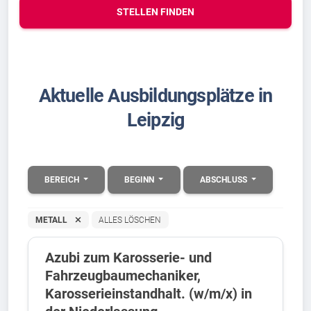
STELLEN FINDEN
Aktuelle Ausbildungsplätze in
Leipzig
BEREICH
BEGINN
ABSCHLUSS
METALL
ALLES LÖSCHEN
Azubi zum Karosserie- und
Fahrzeugbaumechaniker,
Karosserieinstandhalt. (w/m/x) in