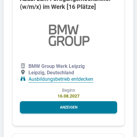
(w/m/x) im Werk [16 Plätze]
BMW Group Werk Leipzig
Leipzig, Deutschland
Ausbildungsbetrieb entdecken
Beginn
16.08.2027
ANZEIGEN