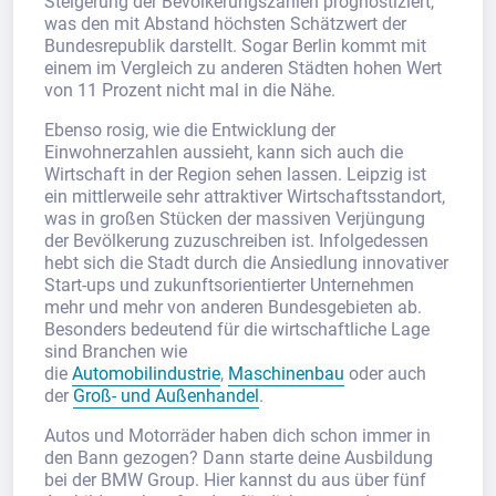
Steigerung der Bevölkerungszahlen prognostiziert,
was den mit Abstand höchsten Schätzwert der
Bundesrepublik darstellt. Sogar Berlin kommt mit
einem im Vergleich zu anderen Städten hohen Wert
von 11 Prozent nicht mal in die Nähe.
Ebenso rosig, wie die Entwicklung der
Einwohnerzahlen aussieht, kann sich auch die
Wirtschaft in der Region sehen lassen. Leipzig ist
ein mittlerweile sehr attraktiver Wirtschaftsstandort,
was in großen Stücken der massiven Verjüngung
der Bevölkerung zuzuschreiben ist. Infolgedessen
hebt sich die Stadt durch die Ansiedlung innovativer
Start-ups und zukunftsorientierter Unternehmen
mehr und mehr von anderen Bundesgebieten ab.
Besonders bedeutend für die wirtschaftliche Lage
sind Branchen wie
die
Automobilindustrie
,
Maschinenbau
oder auch
der
Groß- und Außenhandel
.
Autos und Motorräder haben dich schon immer in
den Bann gezogen? Dann starte deine Ausbildung
bei der BMW Group. Hier kannst du aus über fünf