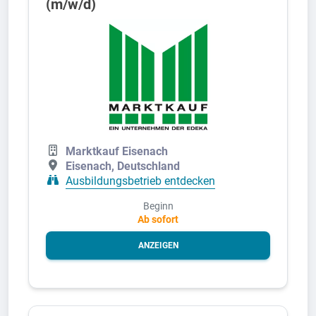
(m/w/d)
Marktkauf Eisenach
Eisenach, Deutschland
Ausbildungsbetrieb entdecken
Beginn
Ab sofort
ANZEIGEN