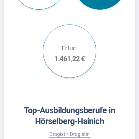
Erfurt
1.461,22 €
Top-Ausbildungsberufe in
Hörselberg-Hainich
Drogist / Drogistin