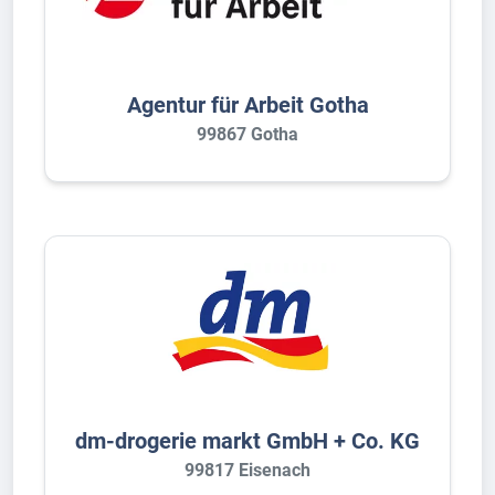
Agentur für Arbeit Gotha
99867 Gotha
dm-drogerie markt GmbH + Co. KG
99817 Eisenach