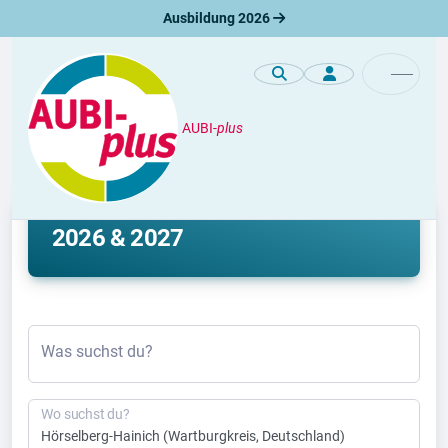
Ausbildung 2026
AUBI-
plus
Ausbildung
Ausbildung Hörselberg-Hainich
2026 & 2027
Was suchst du?
Wo suchst du?