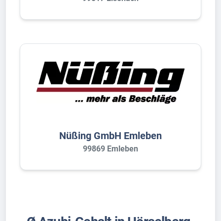
Nüßing GmbH Emleben
99869 Emleben