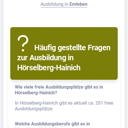
Ausbildung in
Emleben
Häufig gestellte Fragen
zur Ausbildung in
Hörselberg-Hainich
Wie viele freie Ausbildungsplätze gibt es in
Hörselberg-Hainich?
In Hörselberg-Hainich gibt es aktuell ca. 201 freie
Ausbildungsplätze.
Welche Ausbildungsberufe gibt es in