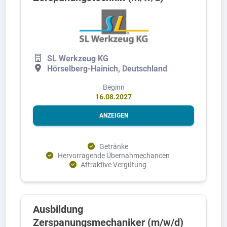
SL Werkzeug KG
Hörselberg-Hainich, Deutschland
Beginn
16.08.2027
ANZEIGEN
Getränke
Hervorragende Übernahmechancen
Attraktive Vergütung
Ausbildung
Zerspanungsmechaniker (m/w/d)