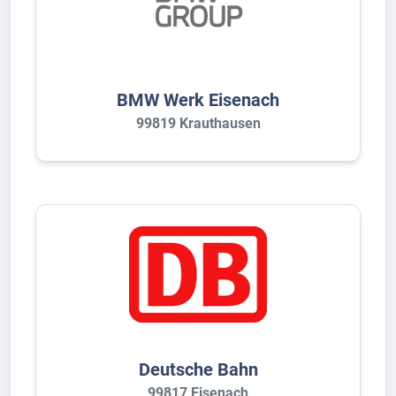
BMW Werk Eisenach
99819 Krauthausen
Deutsche Bahn
99817 Eisenach