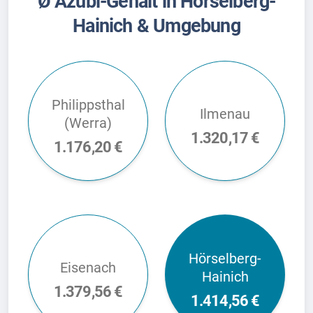
Ø Azubi-Gehalt in Hörselberg-
Hainich & Umgebung
Philippsthal
Ilmenau
(Werra)
1.320,17 €
1.176,20 €
Hörselberg-
Eisenach
Hainich
1.379,56 €
1.414,56 €