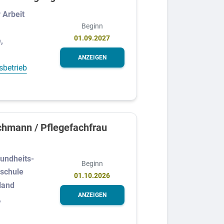
 Arbeit
Beginn
01.09.2027
,
ANZEIGEN
sbetrieb
chmann / Pflegefachfrau
undheits-
Beginn
schule
01.10.2026
land
ANZEIGEN
,