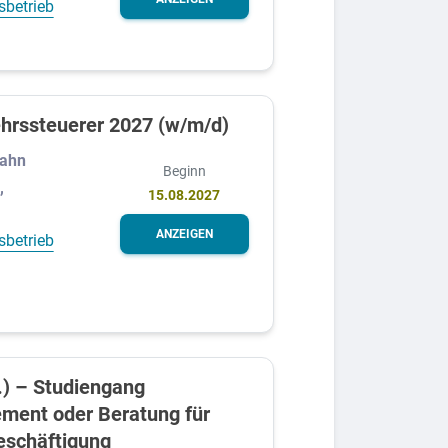
sbetrieb
hrssteuerer 2027 (w/m/d)
Bahn
Beginn
,
15.08.2027
ANZEIGEN
sbetrieb
.) – Studiengang
ment oder Beratung für
eschäftigung