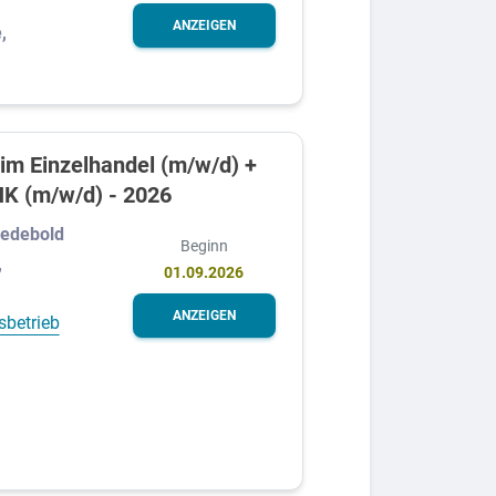
ANZEIGEN
,
im Einzelhandel (m/w/d) +
IHK (m/w/d) - 2026
iedebold
Beginn
,
01.09.2026
ANZEIGEN
sbetrieb