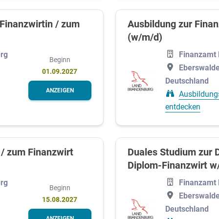
Finanzwirtin / zum
Ausbildung zur Finan
(w/m/d)
rg
Finanzamt 
Beginn
Eberswalde
01.09.2027
Deutschland
ANZEIGEN
Ausbildung
entdecken
 / zum Finanzwirt
Duales Studium zur 
Diplom-Finanzwirt w
rg
Finanzamt 
Beginn
Eberswalde
15.08.2027
Deutschland
ANZEIGEN