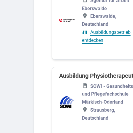
Agentur für Arbeit
Eberswalde
Eberswalde,
Deutschland
Ausbildungsbetrieb
entdecken
Ausbildung Physiotherapeu
SOWI - Gesundheits
und Pflegefachschule
Märkisch-Oderland
Strausberg,
Deutschland