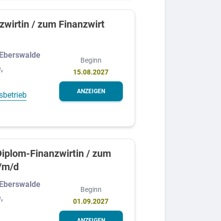
zwirtin / zum Finanzwirt
Eberswalde
Beginn
,
15.08.2027
ANZEIGEN
sbetrieb
Diplom-Finanzwirtin / zum
/m/d
Eberswalde
Beginn
,
01.09.2027
ANZEIGEN