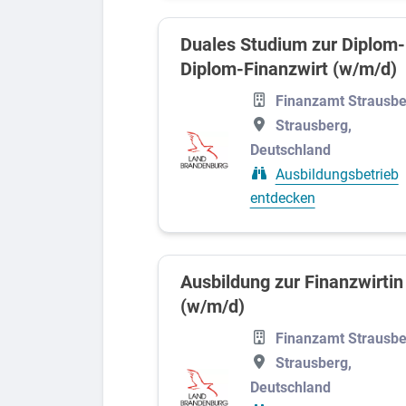
Duales Studium zur Diplom-
Diplom-Finanzwirt (w/m/d)
Finanzamt Strausbe
Strausberg,
Deutschland
Ausbildungsbetrieb
entdecken
Ausbildung zur Finanzwirtin
(w/m/d)
Finanzamt Strausbe
Strausberg,
Deutschland