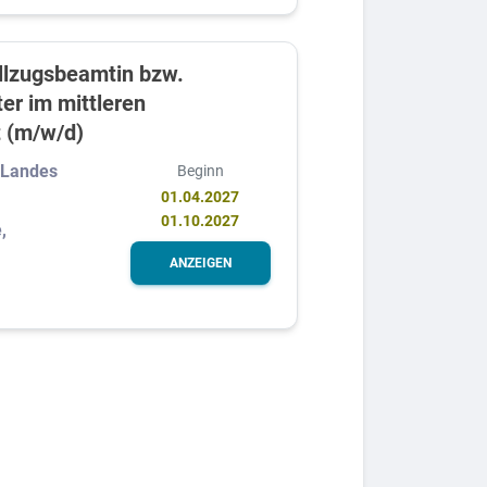
ollzugsbeamtin bzw.
er im mittleren
t (m/w/d)
s Landes
Beginn
01.04.2027
01.10.2027
,
ANZEIGEN