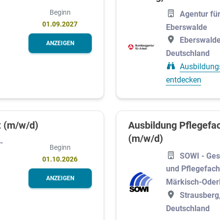
Beginn
Agentur für
01.09.2027
Eberswalde
Eberswalde
ANZEIGEN
Deutschland
Ausbildung
entdecken
t (m/w/d)
Ausbildung Pflegefa
(m/w/d)
-
Beginn
SOWI - Ges
01.10.2026
und Pflegefach
ANZEIGEN
Märkisch-Oder
Strausberg
Deutschland