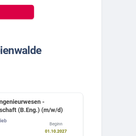
eienwalde
ngenieurwesen -
schaft (B.Eng.) (m/w/d)
ieb
Beginn
01.10.2027