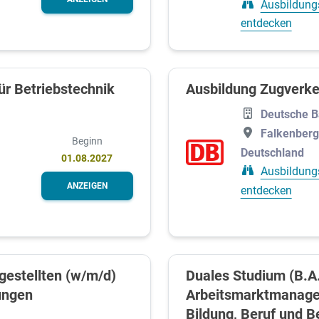
Ausbildung
entdecken
für Betriebstechnik
Ausbildung Zugverke
Deutsche 
Falkenberg
Beginn
Deutschland
01.08.2027
Ausbildung
ANZEIGEN
entdecken
gestellten (w/m/d)
Duales Studium (B.A
ungen
Arbeitsmarktmanage
Bildung, Beruf und B