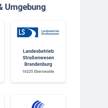
e & Umgebung
Landesbetrieb
Straßenwesen
Brandenburg
16225 Eberswalde