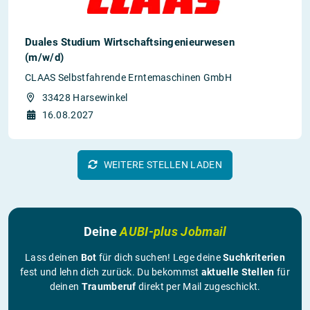
Duales Studium Wirtschaftsingenieurwesen
(m/w/d)
CLAAS Selbstfahrende Erntemaschinen GmbH
33428 Harsewinkel
16.08.2027
WEITERE STELLEN LADEN
Deine
AUBI-plus Jobmail
Lass deinen
Bot
für dich suchen! Lege deine
Suchkriterien
fest und lehn dich zurück. Du bekommst
aktuelle Stellen
für
deinen
Traumberuf
direkt per Mail zugeschickt.