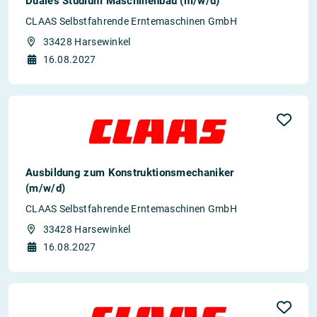
Duales Studium Maschinenbau (m/w/d)
CLAAS Selbstfahrende Erntemaschinen GmbH
33428 Harsewinkel
16.08.2027
Ausbildung zum Konstruktionsmechaniker
(m/w/d)
CLAAS Selbstfahrende Erntemaschinen GmbH
33428 Harsewinkel
16.08.2027