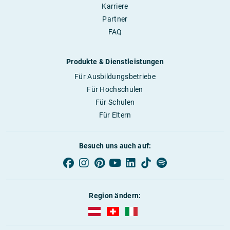
Karriere
Partner
FAQ
Produkte & Dienstleistungen
Für Ausbildungsbetriebe
Für Hochschulen
Für Schulen
Für Eltern
Besuch uns auch auf:
Region ändern:
AUBI-plus Österreich (deutsch)
AUBI-plus Schweiz (deutsch)
AUBI-plus Italien (deutsch)