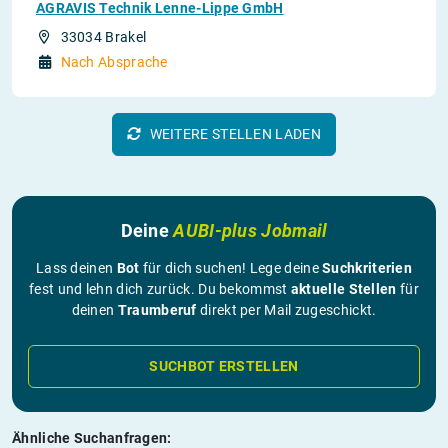
AGRAVIS Technik Lenne-Lippe GmbH
33034 Brakel
Nach Absprache
WEITERE STELLEN LADEN
Deine
AUBI-plus Jobmail
Lass deinen
Bot
für dich suchen! Lege deine
Suchkriterien
fest und lehn dich zurück. Du bekommst
aktuelle Stellen
für
deinen
Traumberuf
direkt per Mail zugeschickt.
SUCHBOT ERSTELLEN
Ähnliche Suchanfragen: