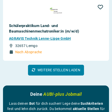
Schülerpraktikum Land- und
Baumaschinenmechatroniker:in (m/w/d)
AGRAVIS Technik Lenne-Lippe GmbH
32657 Lemgo
Nach Absprache
WEITERE STELLEN LADEN
Deine
AUBI-plus Jobmail
Lass deinen
Bot
für dich suchen! Lege deine
Suchkriterien
fest und lehn dich zurück. Du bekommst
aktuelle Stellen
für