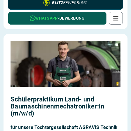
BLITZ
BEWERBUNG
WHATSAPP
-BEWERBUNG
Schülerpraktikum Land- und
Baumaschinenmechatroniker:in
(m/w/d)
für unsere Tochtergesellschaft AGRAVIS Technik