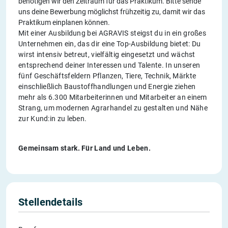
benötigen wir den Zeitraum für das Praktikum. Bitte sende
uns deine Bewerbung möglichst frühzeitig zu, damit wir das
Praktikum einplanen können.
Mit einer Ausbildung bei AGRAVIS steigst du in ein großes
Unternehmen ein, das dir eine Top-Ausbildung bietet: Du
wirst intensiv betreut, vielfältig eingesetzt und wächst
entsprechend deiner Interessen und Talente. In unseren
fünf Geschäftsfeldern Pflanzen, Tiere, Technik, Märkte
einschließlich Baustoffhandlungen und Energie ziehen
mehr als 6.300 Mitarbeiterinnen und Mitarbeiter an einem
Strang, um modernen Agrarhandel zu gestalten und Nähe
zur Kund:in zu leben.
Gemeinsam stark. Für Land und Leben.
Stellendetails