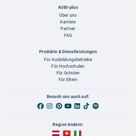
AUBI-plus
Über uns
Karriere
Partner
FAQ
Produkte & Dienstleistungen
Für Ausbildungsbetriebe
Für Hochschulen
Für Schulen
Für Eltern
Besuch uns auch auf:
Region ändern:
AUBI-plus Österreich (deutsch)
AUBI-plus Schweiz (deutsch)
AUBI-plus Italien (deutsch)