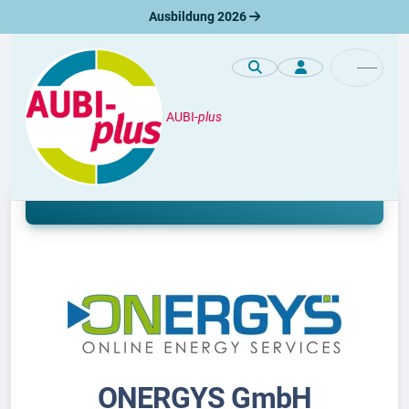
Ausbildung 2026
AUBI-
plus
Unternehmen
Mit Energie in deine Zukunft
ONERGYS GmbH