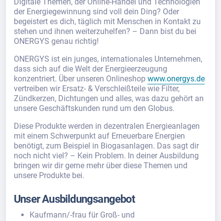
Digitale Themen, der Online-Handel und Technologien
der Energiegewinnung sind voll dein Ding? Oder
begeistert es dich, täglich mit Menschen in Kontakt zu
stehen und ihnen weiterzuhelfen? – Dann bist du bei
ONERGYS genau richtig!
ONERGYS ist ein junges, internationales Unternehmen,
dass sich auf die Welt der Energieerzeugung
konzentriert. Über unseren Onlineshop
www.onergys.de
vertreiben wir Ersatz- & Verschleißteile wie Filter,
Zündkerzen, Dichtungen und alles, was dazu gehört an
unsere Geschäftskunden rund um den Globus.
Diese Produkte werden in dezentralen Energieanlagen
mit einem Schwerpunkt auf Erneuerbare Energien
benötigt, zum Beispiel in Biogasanlagen. Das sagt dir
noch nicht viel? – Kein Problem. In deiner Ausbildung
bringen wir dir gerne mehr über diese Themen und
unsere Produkte bei.
Unser Ausbildungsangebot
Kaufmann/-frau für Groß- und