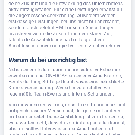
deine Zukunft und die Entwicklung des Unternehmens
aktiv mitzugestalten. Für deine Leistungen erhältst du
die angemessene Anerkennung. Außerdem werden
erstklassige Leistungen bei uns nicht nur anerkannt,
sondern auch belohnt –Mit unseren Ausbildungen
investieren wir in die Zukunft mit dem klaren Ziel,
talentierte Auszubildende nach erfolgreichem
Abschluss in unser engagiertes Team zu übernehmen.
Warum du bei uns richtig bist
Neben einem tollen Team und individueller Betreuung
erwarten dich bei ONERGYS ein eigener Arbeitslaptop,
Berufskleidung, 30 Tage Urlaub sowie eine betriebliche
Krankenversicherung. Weiterhin veranstalten wir
regelmäßig Team-Events und interne Schulungen.
Von dir wünschen wir uns, dass du ein freundlicher und
aufgeschlossener Mensch bist, der gerne mit anderen
im Team arbeitet. Deine Ausbildung ist zum Lernen da,
wir erwarten nicht, dass du von Anfang an alles kannst,
aber du solltest Interesse an der Arbeit haben und
motiviert sein, Neues zu lernen. Da wir digital arbeiten,