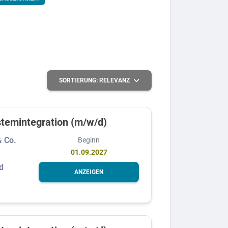
SORTIERUNG:
RELEVANZ
stemintegration (m/w/d)
& Co.
Beginn
01.09.2027
d
ANZEIGEN