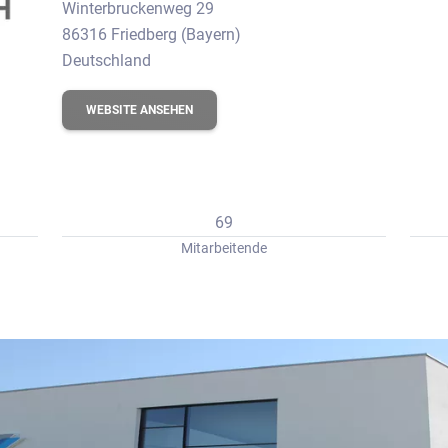
erbungs-Check
Winterbruckenweg 29
86316 Friedberg (Bayern)
Deutschland
WEBSITE ANSEHEN
69
Mitarbeitende