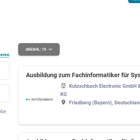
ANZAHL:
10
eeren
Ausbildung zum Fachinformatiker für Sy
Kutzschbach Electronic GmbH 
KG
Friedberg (Bayern), Deutschlan
ebe