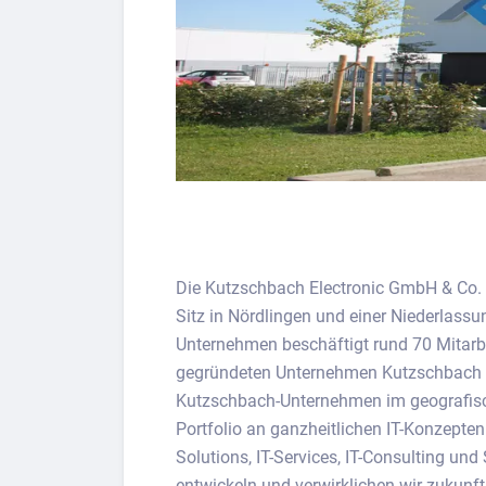
Die Kutzschbach Electronic GmbH & Co. K
Sitz in Nördlingen und einer Niederlass
Unternehmen beschäftigt rund 70 Mitarb
gegründeten Unternehmen Kutzschbach
Kutzschbach-Unternehmen im geografisch
Portfolio an ganzheitlichen IT-Konzepten
Solutions, IT-Services, IT-Consulting 
entwickeln und verwirklichen wir zukunf