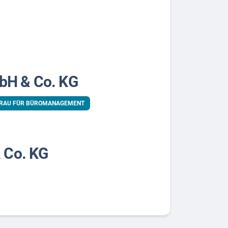
bH & Co. KG
FRAU FÜR BÜROMANAGEMENT
 Co. KG