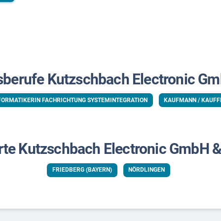
sberufe Kutzschbach Electronic Gm
FORMATIKERIN FACHRICHTUNG SYSTEMINTEGRATION
KAUFMANN / KAUF
rte Kutzschbach Electronic GmbH &
FRIEDBERG (BAYERN)
NÖRDLINGEN