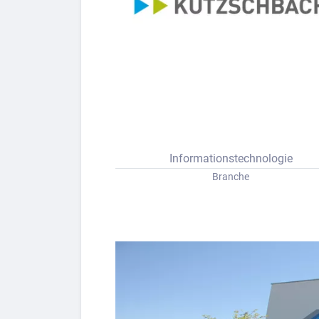
Bew
Berufs-Check starten
Lass dich finden
Informationstechnologie
Branche