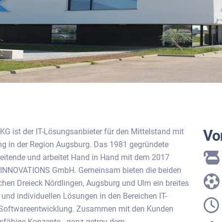
G ist der IT-Lösungsanbieter für den Mittelstand mit
Vor
ung in der Region Augsburg. Das 1981 gegründete
eitende und arbeitet Hand in Hand mit dem 2017
 INNOVATIONS GmbH. Gemeinsam bieten die beiden
en Dreieck Nördlingen, Augsburg und Ulm ein breites
 und individuellen Lösungen in den Bereichen IT-
und Softwareentwicklung. Zusammen mit den Kunden
tsfähige Konzepte - ganz getreu dem