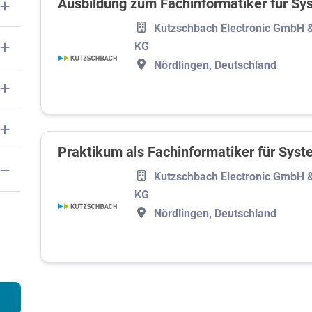
Ausbildung zum Fachinformatiker für Sy
Kutzschbach Electronic GmbH 
KG
Nördlingen, Deutschland
Praktikum als Fachinformatiker für Syst
Kutzschbach Electronic GmbH 
KG
Nördlingen, Deutschland