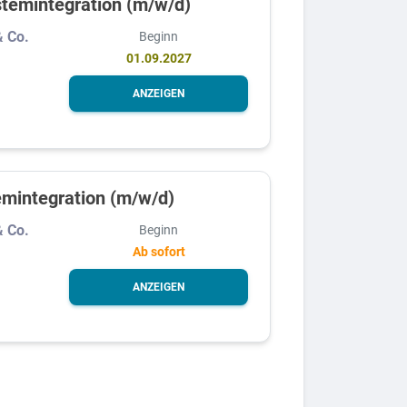
stemintegration (m/w/d)
& Co.
Beginn
01.09.2027
ANZEIGEN
emintegration (m/w/d)
& Co.
Beginn
Ab sofort
ANZEIGEN