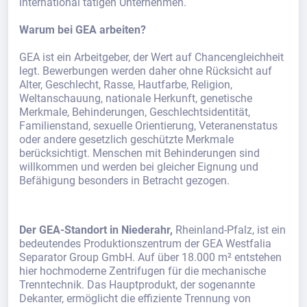
international tätigen Unternehmen.
Warum bei GEA arbeiten?
GEA ist ein Arbeitgeber, der Wert auf Chancengleichheit
legt. Bewerbungen werden daher ohne Rücksicht auf
Alter, Geschlecht, Rasse, Hautfarbe, Religion,
Weltanschauung, nationale Herkunft, genetische
Merkmale, Behinderungen, Geschlechtsidentität,
Familienstand, sexuelle Orientierung, Veteranenstatus
oder andere gesetzlich geschützte Merkmale
berücksichtigt. Menschen mit Behinderungen sind
willkommen und werden bei gleicher Eignung und
Befähigung besonders in Betracht gezogen.
Der GEA-Standort in Niederahr,
Rheinland-Pfalz, ist ein
bedeutendes Produktionszentrum der GEA Westfalia
Separator Group GmbH. Auf über 18.000 m² entstehen
hier hochmoderne Zentrifugen für die mechanische
Trenntechnik. Das Hauptprodukt, der sogenannte
Dekanter, ermöglicht die effiziente Trennung von