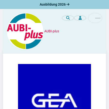
Ausbildung 2026
AUBI-
plus
Unternehmen