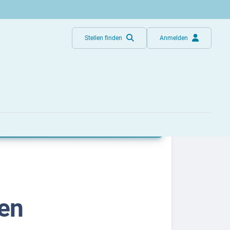
Stellen finden
Anmelden
n
en