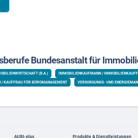
sberufe Bundesanstalt für Immobil
OBILIENWIRTSCHAFT (B.A.)
IMMOBILIENKAUFMANN / IMMOBILIENKAUF
 / KAUFFRAU FÜR BÜROMANAGEMENT
VERSORGUNGS- UND ENERGIEMA
AUBI-plus
Produkte & Dienstleistungen