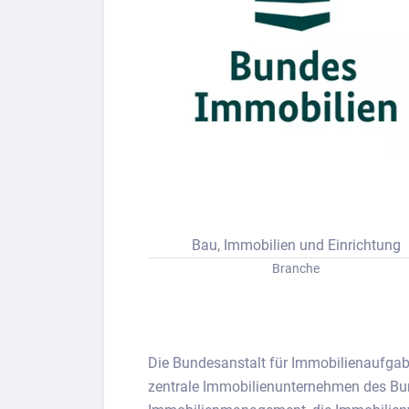
Bew
Berufs-Check starten
Lass dich finden
Bau, Immobilien und Einrichtung
Branche
Die Bundesanstalt für Immobilienaufgabe
zentrale Immobilien­unternehmen des Bu