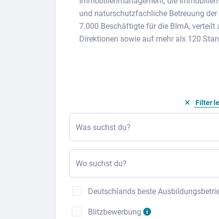
Immobilien­management, die Immobilien­v
und naturschutz­fachliche Betreuung der
7.000 Beschäftigte für die BImA, verteil
Direktionen sowie auf mehr als 120 Stan
Filter l
Was suchst du?
Wo suchst du?
Deutschlands beste Ausbildungsbetri
Blitzbewerbung