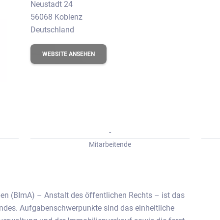
erbungs-Check
Neustadt 24
56068 Koblenz
Deutschland
WEBSITE ANSEHEN
-
Mitarbeitende
n (BImA) – Anstalt des öffentlichen Rechts – ist das
ndes. Aufgabenschwerpunkte sind das einheitliche