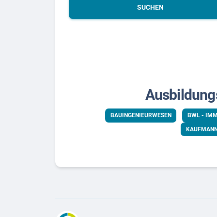
SUCHEN
Ausbildung
BAUINGENIEURWESEN
BWL - IMM
KAUFMANN