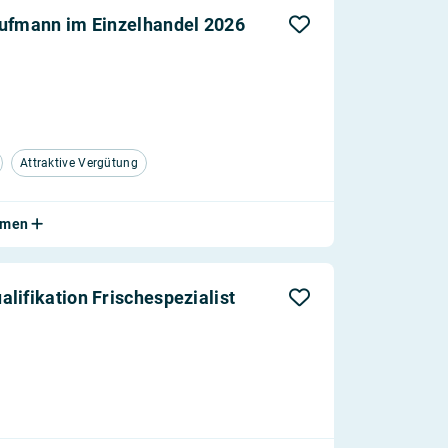
aufmann im Einzelhandel 2026
Attraktive Vergütung
ehmen
lifikation Frischespezialist