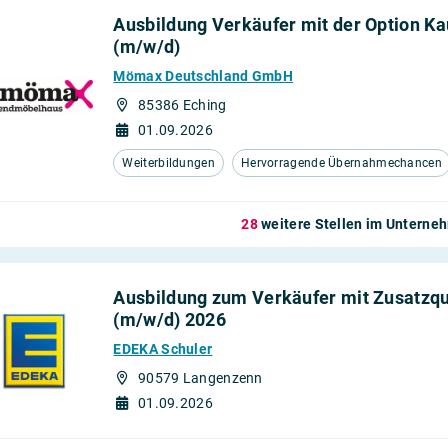
Ausbildung Verkäufer mit der Option K
(m/w/d)
Mömax Deutschland GmbH
85386 Eching
01.09.2026
Weiterbildungen
Hervorragende Übernahmechancen
28
weitere Stellen im Untern
Ausbildung zum Verkäufer mit Zusatzqua
(m/w/d) 2026
EDEKA Schuler
90579 Langenzenn
01.09.2026