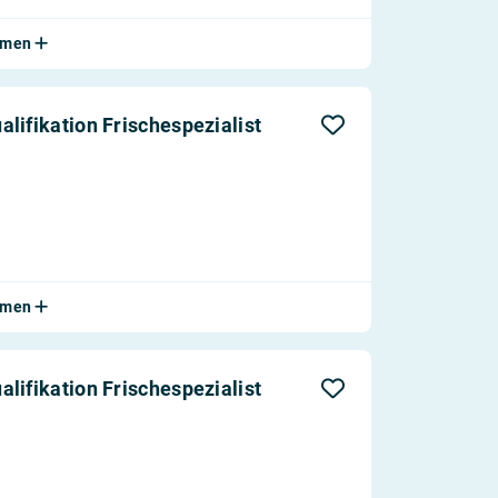
ehmen
lifikation Frischespezialist
ehmen
lifikation Frischespezialist