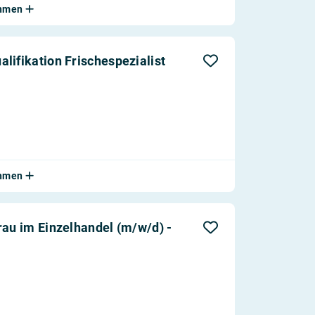
ehmen
lifikation Frischespezialist
ehmen
rau im Einzelhandel (m/w/d) -