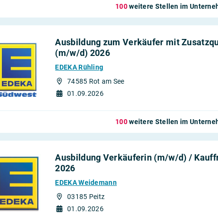
100
weitere Stellen im Untern
Ausbildung zum Verkäufer mit Zusatzqua
(m/w/d) 2026
EDEKA Rühling
74585 Rot am See
01.09.2026
100
weitere Stellen im Untern
Ausbildung Verkäuferin (m/w/d) / Kauff
2026
EDEKA Weidemann
03185 Peitz
01.09.2026