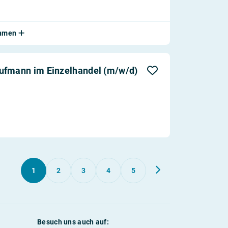
ehmen
ufmann im Einzelhandel (m/w/d)
1
2
3
4
5
Besuch uns auch auf: