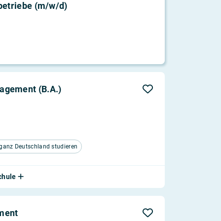
betriebe (m/w/d)
agement (B.A.)
ganz Deutschland studieren
schule
ment