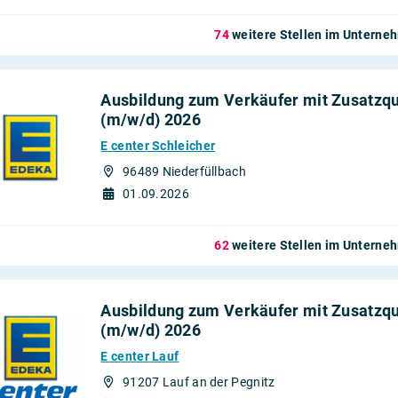
74
weitere Stellen im Untern
Ausbildung zum Verkäufer mit Zusatzqua
(m/w/d) 2026
E center Schleicher
96489 Niederfüllbach
01.09.2026
62
weitere Stellen im Untern
Ausbildung zum Verkäufer mit Zusatzqua
(m/w/d) 2026
E center Lauf
91207 Lauf an der Pegnitz