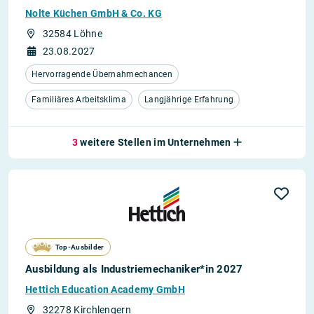
Nolte Küchen GmbH & Co. KG
32584 Löhne
23.08.2027
Hervorragende Übernahmechancen
Familiäres Arbeitsklima
Langjährige Erfahrung
3
weitere Stellen im Unternehmen
Top-Ausbilder
Ausbildung als Industrie­mechaniker*in 2027
Hettich Education Academy GmbH
32278 Kirchlengern