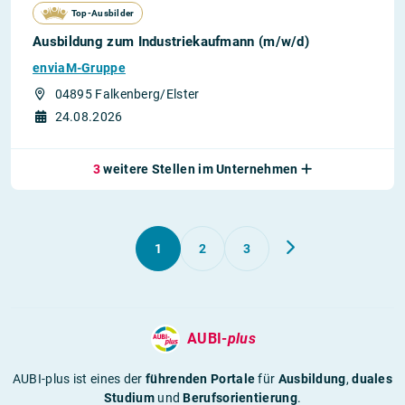
Top-Ausbilder
Ausbildung zum Industriekaufmann (m/w/d)
enviaM-Gruppe
04895 Falkenberg/Elster
24.08.2026
3
weitere Stellen im Unternehmen
1
2
3
AUBI-
plus
AUBI-plus ist eines der
führenden Portale
für
Ausbildung
,
duales
Studium
und
Berufsorientierung
.