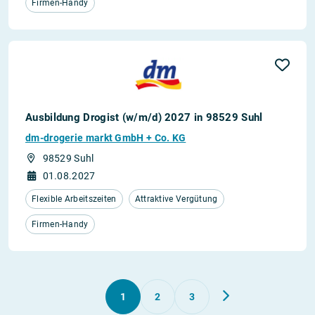
Firmen-Handy
Ausbildung Drogist (w/m/d) 2027 in 98529 Suhl
dm-drogerie markt GmbH + Co. KG
98529 Suhl
01.08.2027
Flexible Arbeitszeiten
Attraktive Vergütung
Firmen-Handy
1
2
3