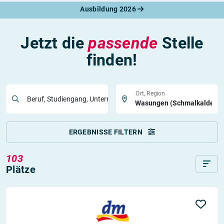
Ausbildung 2026
Jetzt die
passende
Stelle
finden!
Ort, Region
Beruf, Studiengang, Unternehmen
ERGEBNISSE FILTERN
103
Plätze