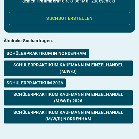
deinen
Traumberuf
direkt per Mail zugeschickt.
SUCHBOT ERSTELLEN
Ähnliche Suchanfragen:
SCHÜLERPRAKTIKUM IN NORDENHAM
SCHÜLERPRAKTIKUM KAUFMANN IM EINZELHANDEL
(M/W/D)
SCHÜLERPRAKTIKUM 2026
SCHÜLERPRAKTIKUM KAUFMANN IM EINZELHANDEL
(M/W/D) 2026
SCHÜLERPRAKTIKUM KAUFMANN IM EINZELHANDEL
(M/W/D) NORDENHAM