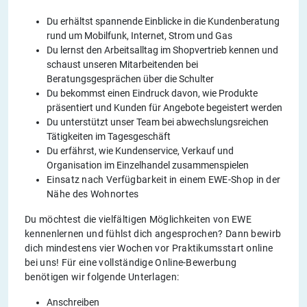
Du erhältst spannende Einblicke in die Kundenberatung
rund um Mobilfunk, Internet, Strom und Gas
Du lernst den Arbeitsalltag im Shopvertrieb kennen und
schaust unseren Mitarbeitenden bei
Beratungsgesprächen über die Schulter
Du bekommst einen Eindruck davon, wie Produkte
präsentiert und Kunden für Angebote begeistert werden
Du unterstützt unser Team bei abwechslungsreichen
Tätigkeiten im Tagesgeschäft
Du erfährst, wie Kundenservice, Verkauf und
Organisation im Einzelhandel zusammenspielen
Einsatz nach Verfügbarkeit in einem EWE-Shop in der
Nähe des Wohnortes
Du möchtest die vielfältigen Möglichkeiten von EWE
kennenlernen und fühlst dich angesprochen? Dann bewirb
dich mindestens vier Wochen vor Praktikumsstart online
bei uns! Für eine vollständige Online-Bewerbung
benötigen wir folgende Unterlagen:
Anschreiben