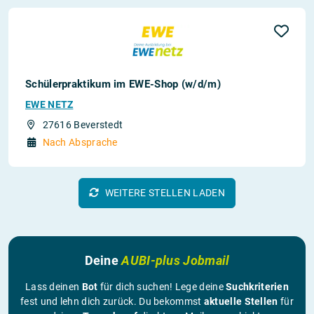
Schülerpraktikum im EWE-Shop (w/d/m)
EWE NETZ
27616 Beverstedt
Nach Absprache
WEITERE STELLEN LADEN
Deine
AUBI-plus Jobmail
Lass deinen
Bot
für dich suchen! Lege deine
Suchkriterien
fest und lehn dich zurück. Du bekommst
aktuelle Stellen
für