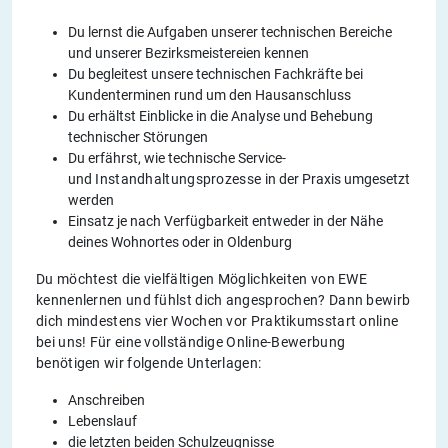
Du lernst die Aufgaben unserer technischen Bereiche
und unserer Bezirksmeistereien kennen
Du begleitest unsere technischen Fachkräfte bei
Kundenterminen rund um den Hausanschluss
Du erhältst Einblicke in die Analyse und Behebung
technischer Störungen
Du erfährst, wie technische Service-
und
Instandhaltungsprozesse
in der Praxis umgesetzt
werden
Einsatz je nach Verfügbarkeit entweder in der Nähe
deines Wohnortes oder in Oldenburg
Du möchtest die vielfältigen Möglichkeiten von EWE
kennenlernen und fühlst dich angesprochen? Dann bewirb
dich mindestens vier Wochen vor Praktikumsstart online
bei uns! Für eine vollständige Online-Bewerbung
benötigen wir folgende Unterlagen:
Anschreiben
Lebenslauf
die letzten beiden Schulzeugnisse